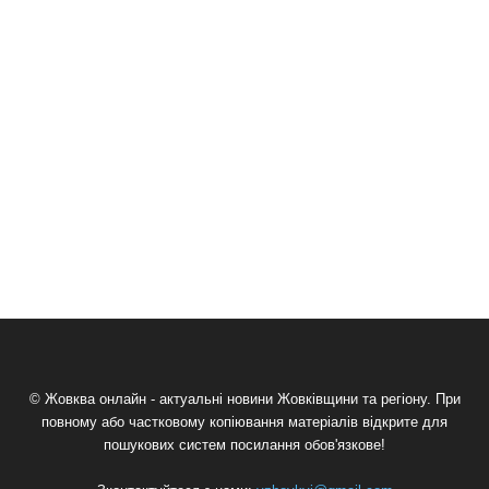
© Жовква онлайн - актуальні новини Жовківщини та регіону. При
повному або частковому копіювання матеріалів відкрите для
пошукових систем посилання обов'язкове!