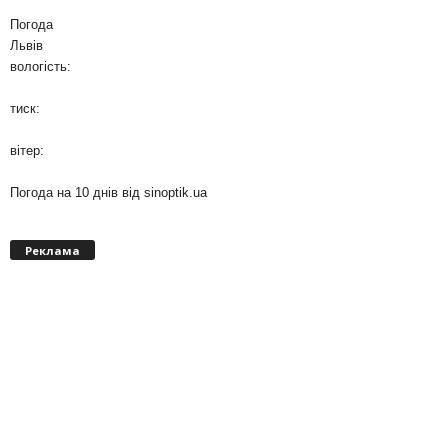
Погода
Львів
вологість:
тиск:
вітер:
Погода на 10 днів від
sinoptik.ua
Реклама