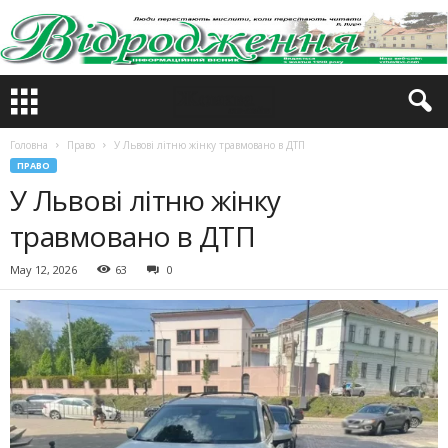
Головна
Право
У Львові літню жінку травмовано в ДТП
ПРАВО
У Львові літню жінку
травмовано в ДТП
May 12, 2026
63
0