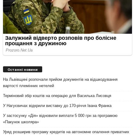
Останні новини
На Львівщині розпочали прийом документів на відшкодування
вартості племінних нетелей
Терміновий збір коштів на операцію для Василька Лисовця
У Нагуєвичах відкрили виставку до 170-річчя Івана Франка
У застосунку «Дія» відновили виплати 5 000 грн за програмою
«Пакунок школяра»
Уряд розширив програму кредитів на автономне опалення приватних