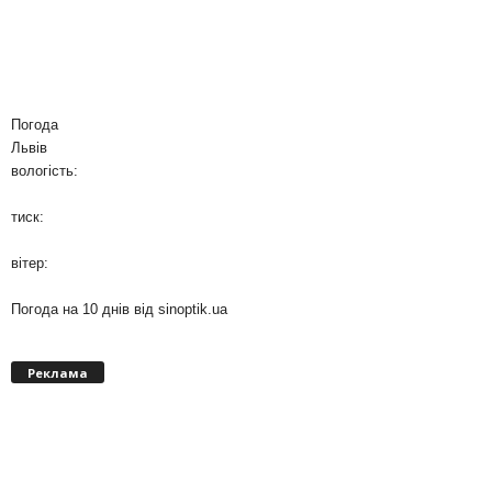
Погода
Львів
вологість:
тиск:
вітер:
Погода на 10 днів від
sinoptik.ua
Реклама