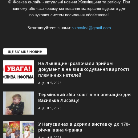
© Жовква онлайн - актуальні новини Жовківщини та регіону. При
повному або частковому копіювання матеріалів відкрите для
пошукових систем посилання обов'язкове!
Зконтактуйтеся з нами:
vzhovkvi@gmail.com
ЩЕ БІЛЬШЕ НОВИН
На Львівщині розпочали прийом
документів на відшкодування вартості
племінних нетелей
August 5, 2026
Терміновий збір коштів на операцію для
Василька Лисовця
August 5, 2026
У Нагуєвичах відкрили виставку до 170-
річчя Івана Франка
August 5, 2026