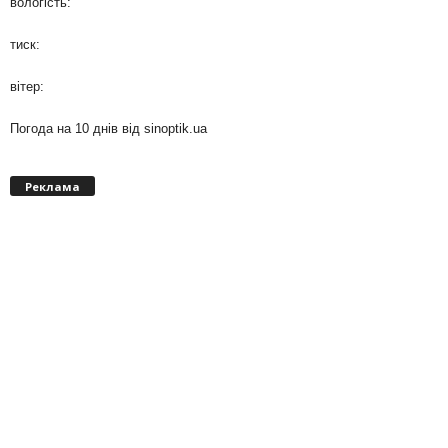
вологість:
тиск:
вітер:
Погода на 10 днів від
sinoptik.ua
Реклама