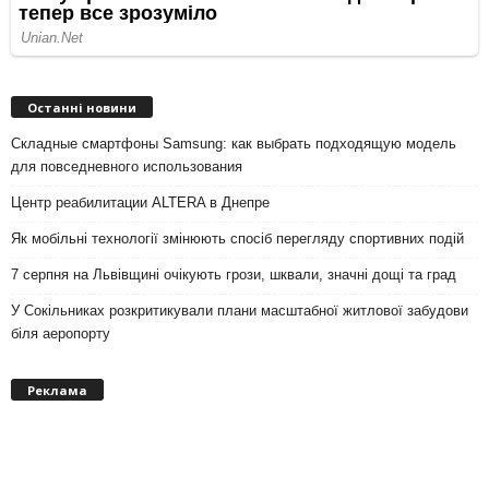
Останні новини
Складные смартфоны Samsung: как выбрать подходящую модель
для повседневного использования
Центр реабилитации ALTERA в Днепре
Як мобільні технології змінюють спосіб перегляду спортивних подій
7 серпня на Львівщині очікують грози, шквали, значні дощі та град
У Сокільниках розкритикували плани масштабної житлової забудови
біля аеропорту
Реклама