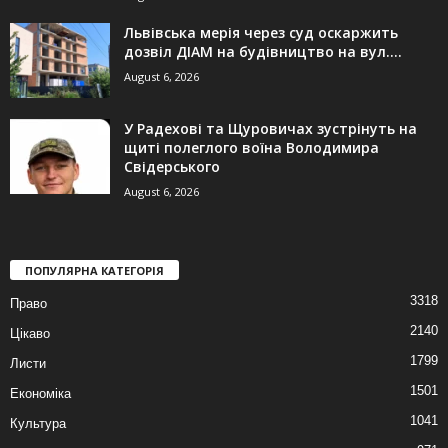
Львівська мерія через суд оскаржить
дозвіл ДІАМ на будівництво на вул....
August 6, 2026
У Радехові та Щуровичах зустрінуть на
щиті полеглого воїна Володимира
Свідерського
August 6, 2026
ПОПУЛЯРНА КАТЕГОРІЯ
3318
Право
2140
Цікаво
1799
Листи
1501
Економіка
1041
Культура