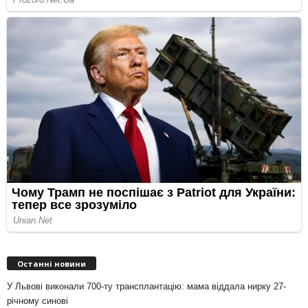
Останні новини
У Львові виконали 700-ту трансплантацію: мама віддала нирку 27-
річному синові