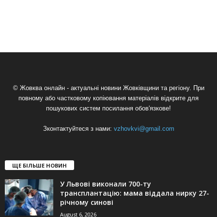
© Жовква онлайн - актуальні новини Жовківщини та регіону. При
повному або частковому копіювання матеріалів відкрите для
пошукових систем посилання обов'язкове!
Зконтактуйтеся з нами:
vzhovkvi@gmail.com
ЩЕ БІЛЬШЕ НОВИН
У Львові виконали 700-ту
трансплантацію: мама віддала нирку 27-
річному синові
August 6, 2026