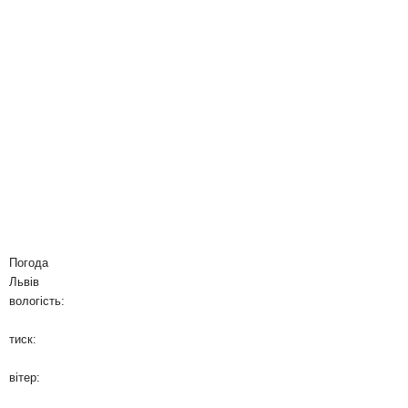
Погода
Львів
вологість:
тиск:
вітер: