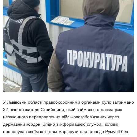
У Львівській області правоохоронними органами було затримано
32-річного жителя Стрийщини, який займався організацією
незаконного переправлення військовозобов’язаних через
державний кордон. Згідно з інформацією служби, чоловік
пропонував своїм клієнтам маршрути для втечі до Румунії без