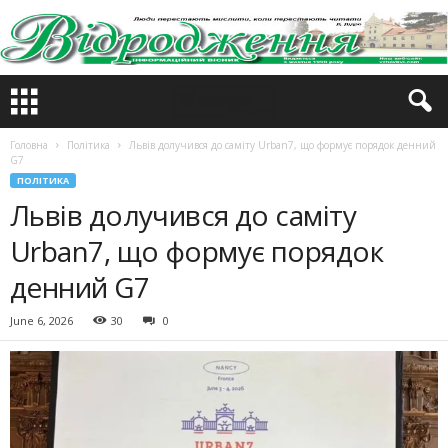
Головна
Політика
Львів долучився до саміту Urban7, що формує порядок денний
G7
ПОЛІТИКА
Львів долучився до саміту
Urban7, що формує порядок
денний G7
June 6, 2026
30
0