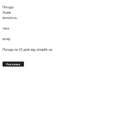
Погода
Львів
вологість:
тиск:
вітер:
Погода на 10 днів від
sinoptik.ua
Реклама