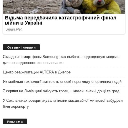
Останні новини
Складные смартфоны Samsung: как выбрать подходящую модель
для повседневного использования
Центр реабилитации ALTERA в Днепре
Як мобільні технології змінюють спосіб перегляду спортивних подій
7 серпня на Львівщині очікують грози, шквали, значні дощі та град
У Сокільниках розкритикували плани масштабної житлової забудови
біля аеропорту
Реклама