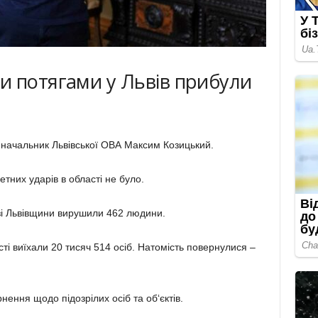
и потягами у Львів прибули
 начальник Львівської ОВА Максим Козицький.
етних ударів в області не було.
і Львівщини вирушили 462 людини.
сті виїхали 20 тисяч 514 осіб. Натомість повернулися –
ення щодо підозрілих осіб та об‘єктів.