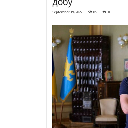
добу
September 19, 2022
85
0