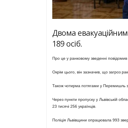
Двома евакуаційним
189 осіб.
Про це у ранковому зведенні повідомив
Окрім цього, він зазначив, що загроз рак
Також чотирма потягами у Перемишль з
Через пункти пропуску у Львівській обла
23 тисячі 256 українців.
Поліція Львівщини опрацювала 993 зверн