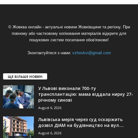
© Жовква онлайн - актуальні новини Жовківщини та регіону. При
повному або частковому копіювання матеріалів відкрите для
пошукових систем посилання обов'язкове!
Зконтактуйтеся з нами:
vzhovkvi@gmail.com
ЩЕ БІЛЬШЕ НОВИН
У Львові виконали 700-ту
трансплантацію: мама віддала нирку 27-
річному синові
August 6, 2026
Львівська мерія через суд оскаржить
дозвіл ДІАМ на будівництво на вул....
August 6, 2026