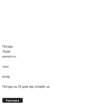
Погода
Львів
вологість:
тиск:
вітер:
Погода на 10 днів від
sinoptik.ua
Реклама