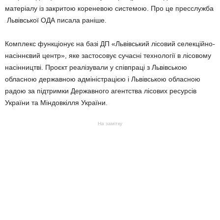
матеріалу із закритою кореневою системою. Про це пресслужба
Львівської ОДА писала раніше.
Комплекс функціонує на базі ДП «Львівський лісовий селекційно-
насіннєвий центр», яке застосовує сучасні технології в лісовому
насінництві. Проєкт реалізували у співпраці з Львівською
обласною державною адміністрацією і Львівською обласною
радою за підтримки Державного агентства лісових ресурсів
України та Міндовкілля України.
На замітку