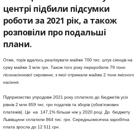
центрі підбили підсумки
роботи за 2021 рік, а також
розповіли про подальші
плани.
Отже, торік вдалось реалізувати майже 700 тис. штук сіянців на
суму майже 3 млн грн. Також того року переробили 79 тонн
лісонасіннєвої сировини, з якої отримали майже 2 тони якісного
насіння.
Підприємство упродовж 2021 року сплатило до бюджетів усіх
рівнів 2 млн 859 тис. грн податків та зборів (обов’язкових
платежів). Це на 147,1% більше ніж у 2020 році. До бюджету
Львівщини сплатили 864 тис. грн. Середньомісячна заробітна
плата зросла до 12 511 грн.