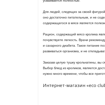
усваивается полностью.
Для людей, следящих за своей фигурой
оно достаточно питательным, и не соде
содержащегося в мясе является полез
Рацион, содержащий мясо кролика явля
почувствуете легкость. Врачи рекомен
и сахарного диабета. Такое питание по
развиваться организма, и не откладыва
Заказав целую тушку крольчатины, вы с
Выбор блюд из кроликов, является дост
нужно много времени, чтобы все пригот
Интернет-магазин «eco club