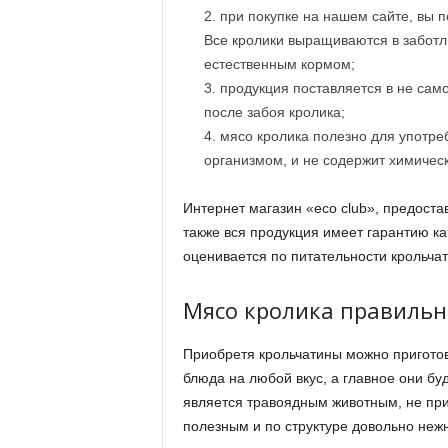
при покупке на нашем сайте, вы п
Все кролики выращиваются в заботл
естественным кормом;
продукция поставляется в не сам
после забоя кролика;
мясо кролика полезно для употре
организмом, и не содержит химичес
Интернет магазин «eco club», предоста
также вся продукция имеет гарантию ка
оценивается по питательности крольчат
Мясо кролика правиль
Приобретя крольчатины можно пригото
блюда на любой вкус, а главное они буд
является травоядным животным, не при
полезным и по структуре довольно нежн