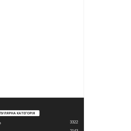
ПУЛЯРНА КАТЕГОРІЯ
3322
о
2143