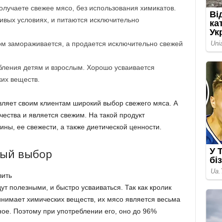
олучаете свежее мясо, без использования химикатов.
ивых условиях, и питаются исключительно
ом замораживается, а продается исключительно свежей
бления детям и взрослым. Хорошо усваивается
ких веществ.
вляет своим клиентам широкий выбор свежего мяса. А
чества и является свежим. На такой продукт
ины, ее свежести, а также диетической ценности.
ный выбор
вить
ут полезными, и быстро усваиваться. Так как кролик
нимает химических веществ, их мясо является весьма
ое. Поэтому при употреблении его, оно до 96%