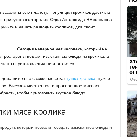
т заселиты всю планету. Популяция кроликов достигла
не присутствовал кролик. Одна Антарктида НЕ заселена
ручить и начать разводить кроликов, для своих
Сегодня наверное нет человека, который не
я рестораны подают изысканные блюда из кролика, а
цепты приготовления нежного мяса.
и действительно свежое мясо как
тушка кролика
, нужно
lub». Высококачественное и проверенное мясо из
брести, чтобы приготовить вкусное блюдо.
ки мяса кролика
продукт, который позволит создать изысканное блюдо и