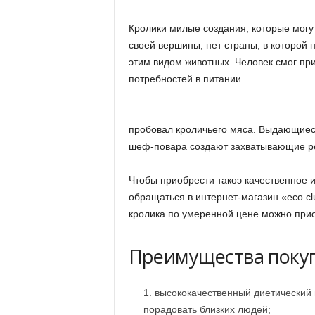
Кролики милые создания, которые могу
своей вершины, нет страны, в которой 
этим видом животных. Человек смог при
потребностей в питании.
пробовал кроличьего мяса. Выдающиес
шеф-повара создают захватывающие ре
Чтобы приобрести такоэ качественное 
обращаться в интернет-магазин «eco c
кролика по умеренной цене можно прио
Преимущества покуп
высококачественный диетический 
порадовать близких людей;