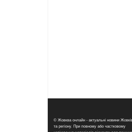
© Жовква онлайн - актуальні новини Жовк
та регіону. При повному або частковому