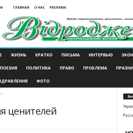
26
ГЛАВНАЯ
О НАС
РЕКЛАМА
Е
ЖИЗНЬ
КРАТКО
ПИСЬМА
ИНТЕРВЬЮ
ЭКО
ПОЕЗИЯ
ПОЛИТИКА
ПРАВО
ПРОБЛЕМА
ПРАЗН
ЗДРАВЛЕНИЯ
ФОТО
ей
Ви
Украї
ля ценителей
Русс