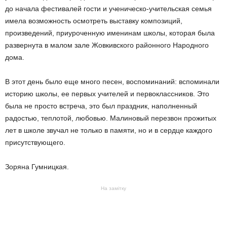
до начала фестивалей гости и ученическо-учительская семья
имела возможность осмотреть выставку композиций,
произведений, приуроченную именинам школы, которая была
развернута в малом зале Жовкивского районного Народного
дома.
В этот день было еще много песен, воспоминаний: вспоминали
историю школы, ее первых учителей и первоклассников.
Это
была не просто встреча, это был праздник, наполненный
радостью, теплотой, любовью.
Малиновый перезвон прожитых
лет в школе звучал не только в памяти, но и в сердце каждого
присутствующего.
Зоряна Гумницкая.
На замітку