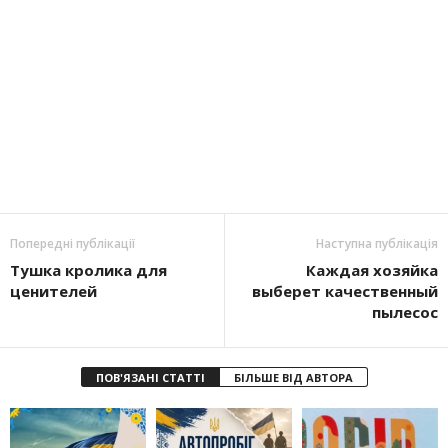
Попередні публікації
Наступна публікація
Тушка кролика для
Каждая хозяйка
ценителей
выберет качественный
пылесос
ПОВ'ЯЗАНІ СТАТТІ
БІЛЬШЕ ВІД АВТОРА