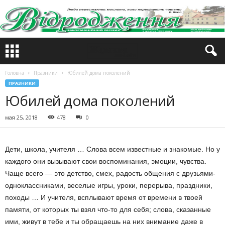
Головна
Празники
Юбилей дома поколений
ПРАЗНИКИ
Юбилей дома поколений
мая 25, 2018
478
0
Дети, школа, учителя … Слова всем известные и знакомые.
Но у
каждого они вызывают свои воспоминания, эмоции, чувства.
Чаще всего — это детство, смех, радость общения с друзьями-
одноклассниками, веселые игры, уроки, перерыва, праздники,
походы … И учителя, всплывают время от времени в твоей
памяти, от которых ты взял что-то для себя;
слова, сказанные
ими, живут в тебе и ты обращаешь на них внимание даже в