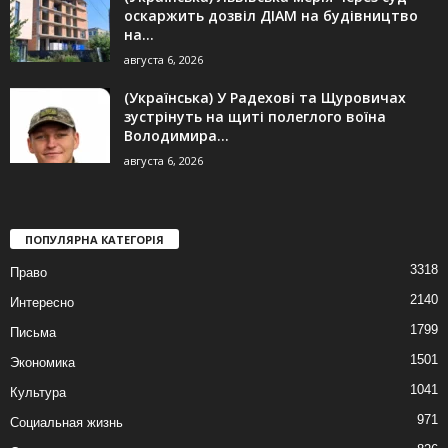
оскаржить дозвіл ДІАМ на будівництво
на...
августа 6, 2026
(Українська) У Радехові та Щуровичах
зустрінуть на щиті полеглого воїна
Володимира...
августа 6, 2026
ПОПУЛЯРНА КАТЕГОРІЯ
3318
Право
2140
Интересно
1799
Письма
1501
Экономика
1041
Культура
971
Социальная жизнь