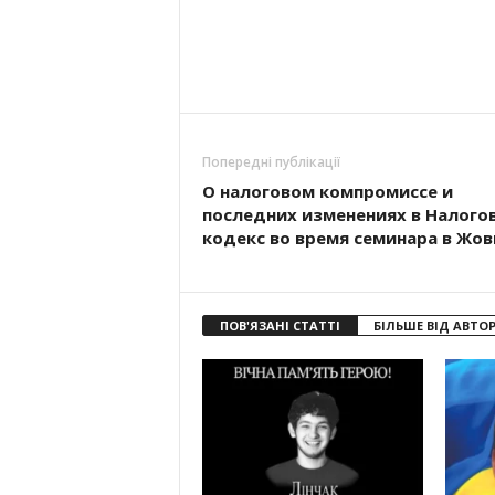
Попередні публікації
О налоговом компромиссе и
последних изменениях в Налого
кодекс во время семинара в Жов
ПОВ'ЯЗАНІ СТАТТІ
БІЛЬШЕ ВІД АВТО