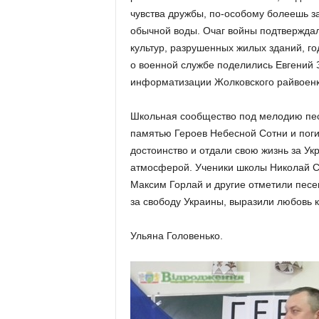
чувства дружбы, по-особому болеешь за
обычной воды. Очаг войны подтвержда
культур, разрушенных жилых зданий, 
о военной службе поделились Евгений 
информатизации Жолковского райвоенк
Школьная сообщество под мелодию песн
памятью Героев Небесной Сотни и погиб
достоинство и отдали свою жизнь за Ук
атмосферой. Ученики школы Николай С
Максим Горлай и другие отметили пес
за свободу Украины, выразили любовь к
Ульяна Головенько.