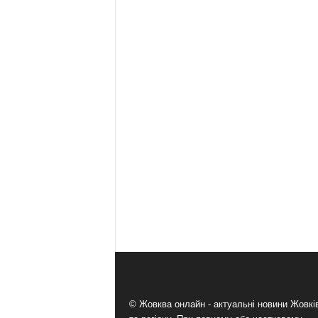
© Жовква онлайн - актуальні новини Жовк