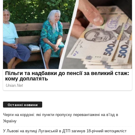
Останні новини
Черги на кордоні: які пункти пропуску перевантажені на вʼїзд в
Україну
У Львові на вулиці Луганській в ДТП загинув 18-річний мотоцикліст