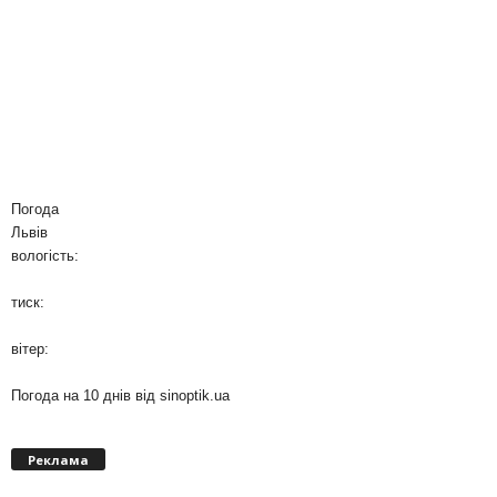
Погода
Львів
вологість:
тиск:
вітер:
Погода на 10 днів від
sinoptik.ua
Реклама