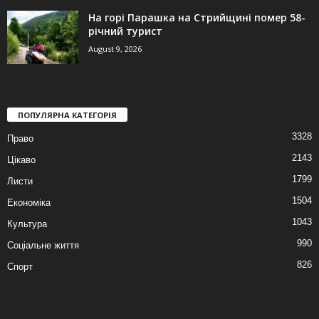
На горі Парашка на Стрийщині помер 58-
річний турист
August 9, 2026
ПОПУЛЯРНА КАТЕГОРІЯ
3328
Право
2143
Цікаво
1799
Листи
1504
Економіка
1043
Культура
990
Соціальне життя
826
Спорт