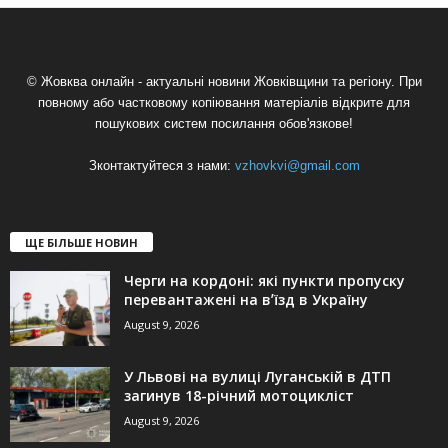
© Жовква онлайн - актуальні новини Жовківщини та регіону. При
повному або частковому копіювання матеріалів відкрите для
пошукових систем посилання обов'язкове!
Зконтактуйтеся з нами:
vzhovkvi@gmail.com
ЩЕ БІЛЬШЕ НОВИН
Черги на кордоні: які пункти пропуску
перевантажені на вʼїзд в Україну
August 9, 2026
У Львові на вулиці Луганській в ДТП
загинув 18-річний мотоцикліст
August 9, 2026