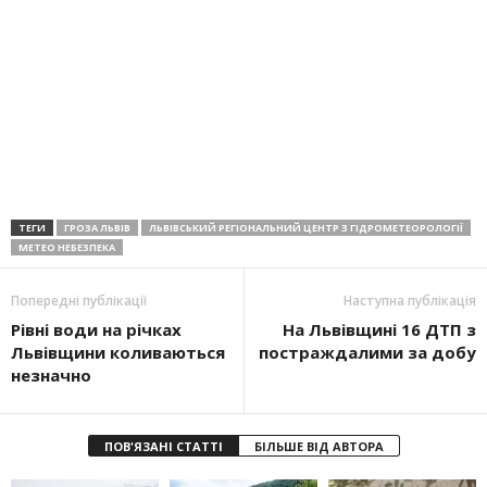
ТЕГИ
ГРОЗА ЛЬВІВ
ЛЬВІВСЬКИЙ РЕГІОНАЛЬНИЙ ЦЕНТР З ГІДРОМЕТЕОРОЛОГІЇ
МЕТEO НЕБЕЗПЕКА
Попередні публікації
Наступна публікація
Рівні води на річках
На Львівщині 16 ДТП з
Львівщини коливаються
постраждалими за добу
незначно
ПОВ'ЯЗАНІ СТАТТІ
БІЛЬШЕ ВІД АВТОРА