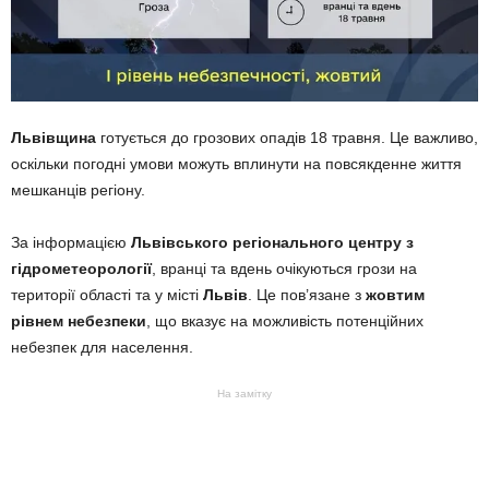
Львівщина
готується до грозових опадів 18 травня. Це важливо,
оскільки погодні умови можуть вплинути на повсякденне життя
мешканців регіону.
За інформацією
Львівського регіонального центру з
гідрометеорології
, вранці та вдень очікуються грози на
території області та у місті
Львів
. Це пов’язане з
жовтим
рівнем небезпеки
, що вказує на можливість потенційних
небезпек для населення.
На замітку