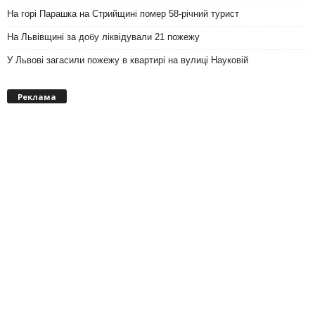
На горі Парашка на Стрийщині помер 58-річний турист
На Львівщині за добу ліквідували 21 пожежу
У Львові загасили пожежу в квартирі на вулиці Науковій
Реклама