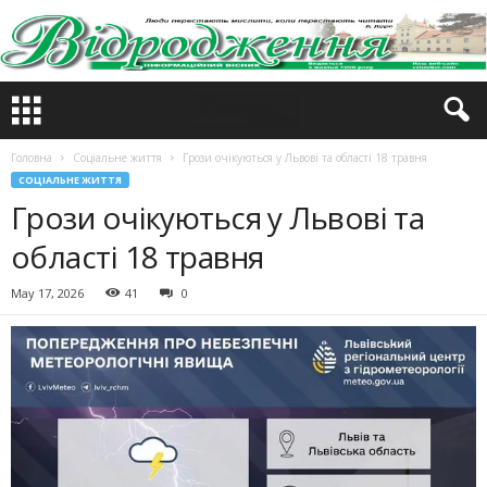
Головна
Соціальне життя
Грози очікуються у Львові та області 18 травня
СОЦІАЛЬНЕ ЖИТТЯ
Грози очікуються у Львові та
області 18 травня
May 17, 2026
41
0