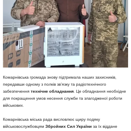
Комарнівська громада знову підтримала наших захисників,
передавши одному з полків зв’язку та радіотехнічного
забезпечення
технічне обладнання
. Це обладнання необхідне
для покращення умов несення служби та злагодженої роботи
військових.
Комарнівська міська рада висловлює щиру подяку
військовослужбовцям
Збройних Сил України
за їх віддане