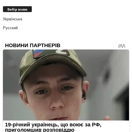
Вибір мови
Українська
Русский