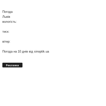
Погода
Львів
вологість:
тиск:
вітер:
Погода на 10 днів від
sinoptik.ua
Реклама