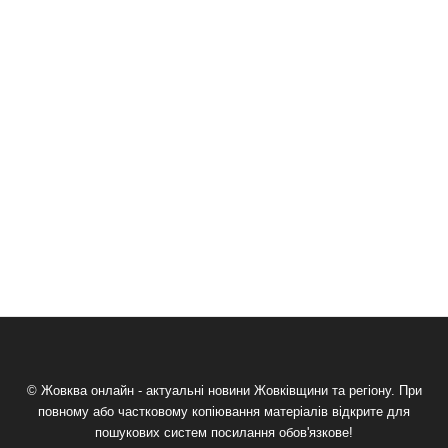
© Жовква онлайн - актуальні новини Жовківщини та регіону. При
повному або частковому копіювання матеріалів відкрите для
пошукових систем посилання обов'язкове!