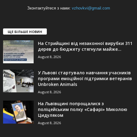
Зконтактуйтеся з нами:
vzhovkvi@gmail.com
ЩЕ БІЛЬШЕ НОВИН
На Стрийщині від незаконної вирубки 311
дерев до бюджету стягнули майже...
August 8, 2026
У Львові стартувало навчання учасників
програми емоційної підтримки ветеранів
Unbroken Animals
August 8, 2026
На Львівщині попрощалися з
поліцейським полку «Сафарі» Миколою
Цидуляком
August 8, 2026