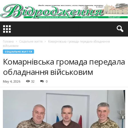
Головна
Соціальне життя
Комарнівська громада передала обладнання
військовим
СОЦІАЛЬНЕ ЖИТТЯ
Комарнівська громада передала
обладнання військовим
May 4, 2026
32
0