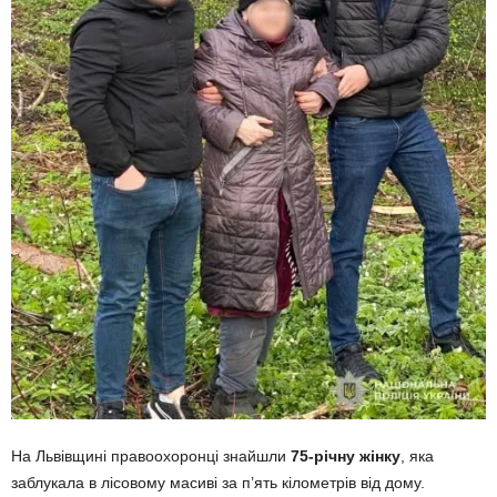
На Львівщині правоохоронці знайшли
75-річну жінку
, яка
заблукала в лісовому масиві за п’ять кілометрів від дому.