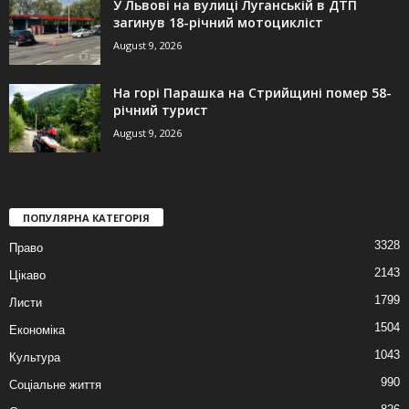
У Львові на вулиці Луганській в ДТП
загинув 18-річний мотоцикліст
August 9, 2026
На горі Парашка на Стрийщині помер 58-
річний турист
August 9, 2026
ПОПУЛЯРНА КАТЕГОРІЯ
3328
Право
2143
Цікаво
1799
Листи
1504
Економіка
1043
Культура
990
Соціальне життя