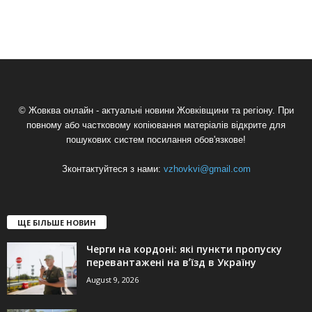
© Жовква онлайн - актуальні новини Жовківщини та регіону. При
повному або частковому копіювання матеріалів відкрите для
пошукових систем посилання обов'язкове!
Зконтактуйтеся з нами:
vzhovkvi@gmail.com
ЩЕ БІЛЬШЕ НОВИН
Черги на кордоні: які пункти пропуску
перевантажені на вʼїзд в Україну
August 9, 2026