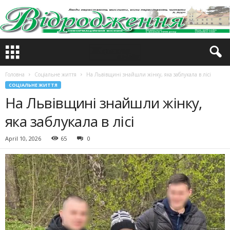
Головна
Соціальне життя
На Львівщині знайшли жінку, яка заблукала в лісі
СОЦІАЛЬНЕ ЖИТТЯ
На Львівщині знайшли жінку,
яка заблукала в лісі
April 10, 2026
65
0