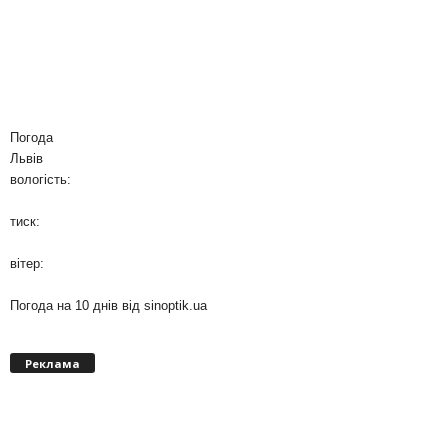
Погода
Львів
вологість:
тиск:
вітер:
Погода на 10 днів від
sinoptik.ua
Реклама