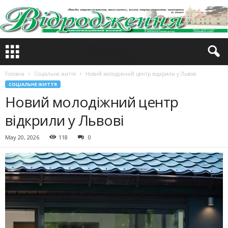
Головна
Соціальне життя
Новий молодіжний центр відкрили у Львові
СОЦІАЛЬНЕ ЖИТТЯ
Новий молодіжний центр
відкрили у Львові
May 20, 2026
118
0