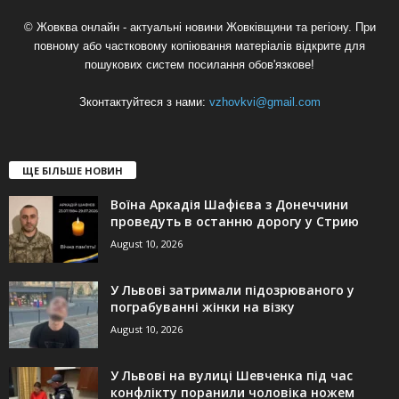
© Жовква онлайн - актуальні новини Жовківщини та регіону. При
повному або частковому копіювання матеріалів відкрите для
пошукових систем посилання обов'язкове!
Зконтактуйтеся з нами:
vzhovkvi@gmail.com
ЩЕ БІЛЬШЕ НОВИН
Воїна Аркадія Шафієва з Донеччини
проведуть в останню дорогу у Стрию
August 10, 2026
У Львові затримали підозрюваного у
пограбуванні жінки на візку
August 10, 2026
У Львові на вулиці Шевченка під час
конфлікту поранили чоловіка ножем