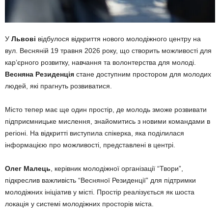
У
Львові
відбулося відкриття нового молодіжного центру на
вул. Весняній 19 травня 2026 року, що створить можливості для
кар’єрного розвитку, навчання та волонтерства для молоді.
Весняна Резиденція
стане доступним простором для молодих
людей, які прагнуть розвиватися.
Місто тепер має ще один простір, де молодь зможе розвивати
підприємницьке мислення, знайомитись з новими командами в
регіоні. На відкритті виступила спікерка, яка поділилася
інформацією про можливості, представлені в центрі.
Олег Малець
, керівник молодіжної організації “Твори”,
підкреслив важливість “Весняної Резиденції” для підтримки
молодіжних ініціатив у місті. Простір реалізується як шоста
локація у системі молодіжних просторів міста.