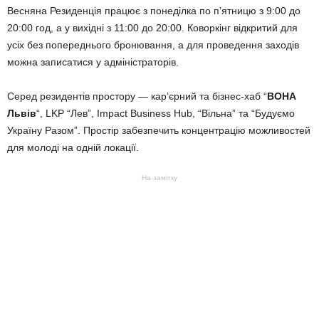
Весняна Резиденція працює з понеділка по п’ятницю з 9:00 до
20:00 год, а у вихідні з 11:00 до 20:00. Коворкінг відкритий для
усіх без попереднього бронювання, а для проведення заходів
можна записатися у адміністраторів.
Серед резидентів простору — кар’єрний та бізнес-хаб “
ВОНА
Львів
“, LKP “Лев”, Impact Business Hub, “Вільна” та “Будуємо
Україну Разом”. Простір забезпечить концентрацію можливостей
для молоді на одній локації.
На замітку