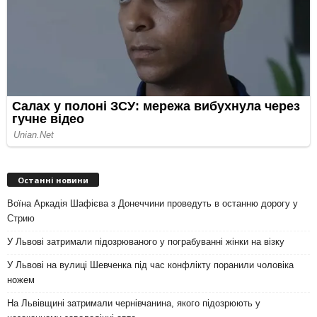
Останні новини
Воїна Аркадія Шафієва з Донеччини проведуть в останню дорогу у
Стрию
У Львові затримали підозрюваного у пограбуванні жінки на візку
У Львові на вулиці Шевченка під час конфлікту поранили чоловіка
ножем
На Львівщині затримали чернівчанина, якого підозрюють у