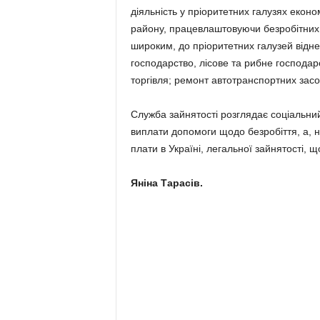
діяльність у пріоритетних галузях економ
району, працевлаштовуючи безробітних н
широким, до пріоритетних галузей віднес
господарство, лісове та рибне господар
торгівля; ремонт автотранспортних засо
Служба зайнятості розглядає соціальний 
виплати допомоги щодо безробіття, а, н
плати в Україні, легальної зайнятості, 
Яніна Тарасів.