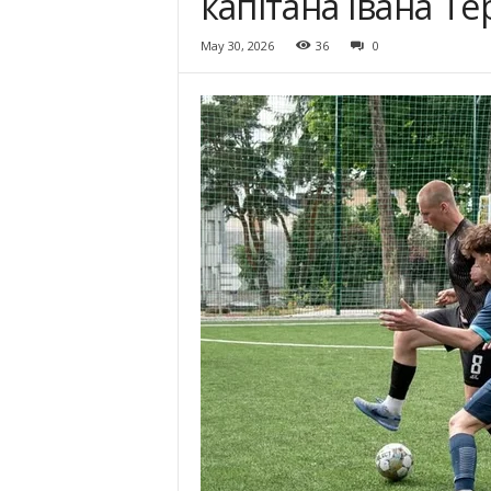
капітана Івана Т
May 30, 2026
36
0