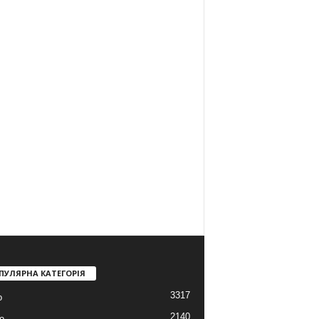
ПУЛЯРНА КАТЕГОРІЯ
3317
о
2140
о