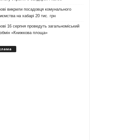
ові викрили посадовця комунального
иємства на хабарі 20 тис. грн
ові 16 серпня проведуть загальноміський
ообмін «Книжкова площа»
клама