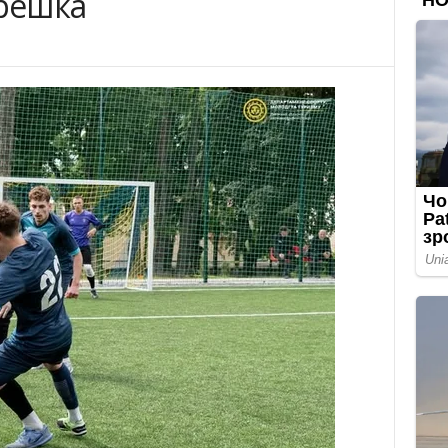
ерешка