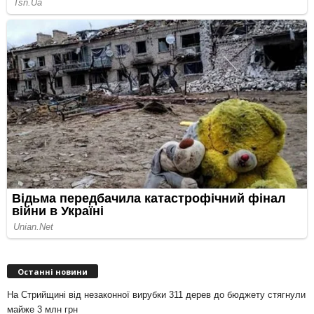
Останні новини
На Стрийщині від незаконної вирубки 311 дерев до бюджету стягнули
майже 3 млн грн