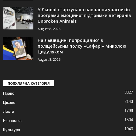
У Львові стартувало навчання учасників
програми емоційної підтримки ветеранів
Unbroken Animals
August 8, 2026
На Львівщині попрощалися з
поліцейським полку «Сафарі» Миколою
Цидуляком
August 8, 2026
ПОПУЛЯРНА КАТЕГОРІЯ
3327
Право
2143
Цікаво
1799
Листи
1504
Економіка
1043
Культура