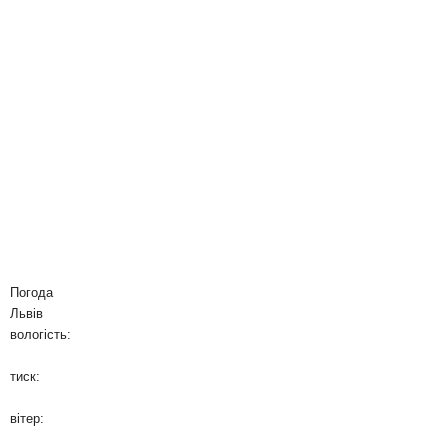
Погода
Львів
вологість:
тиск:
вітер: