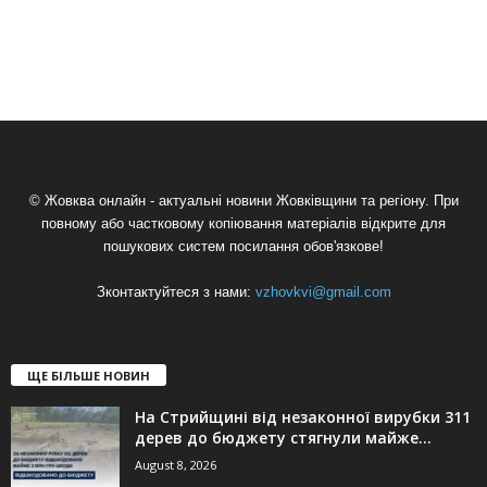
© Жовква онлайн - актуальні новини Жовківщини та регіону. При
повному або частковому копіювання матеріалів відкрите для
пошукових систем посилання обов'язкове!
Зконтактуйтеся з нами:
vzhovkvi@gmail.com
ЩЕ БІЛЬШЕ НОВИН
На Стрийщині від незаконної вирубки 311
дерев до бюджету стягнули майже...
August 8, 2026