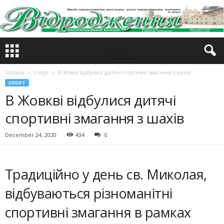
Головна
Спорт
В Жовкві відбулися дитячі спортивні змагання з шахів
СПОРТ
В Жовкві відбулися дитячі
спортивні змагання з шахів
December 24, 2020
434
0
Традиційно у день св. Миколая,
відбуваються різноманітні
спортивні змагання в рамках