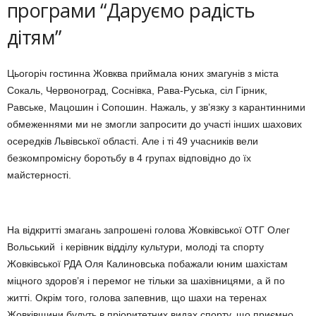
програми “Даруємо радість
дітям”
Цьогоріч гостинна Жовква приймала юних змагунів з міста
Сокаль, Червоноград, Соснівка, Рава-Руська, сіл Гірник,
Равське, Мацошин і Сопошин. Нажаль, у зв’язку з карантинними
обмеженнями ми не змогли запросити до участі інших шахових
осередків Львівської області. Але і ті 49 учасників вели
безкомпромісну боротьбу в 4 групах відповідно до їх
майстерності.
На відкритті змагань запрошені голова Жовківської ОТГ Олег
Вольський і керівник відділу культури, молоді та спорту
Жовківської РДА Оля Калиновська побажали юним шахістам
міцного здоров’я і перемог не тільки за шахівницями, а й по
житті. Окрім того, голова запевнив, що шахи на теренах
Жовківщини будуть в пріоритетних видах спорту, що приємно