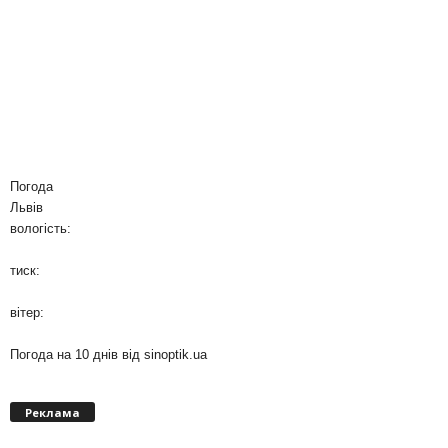
Погода
Львів
вологість:
тиск:
вітер:
Погода на 10 днів від
sinoptik.ua
Реклама