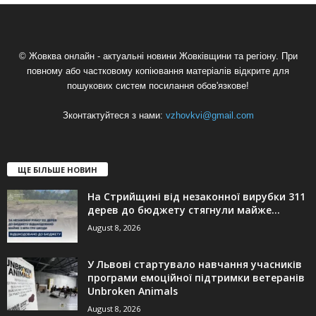
© Жовква онлайн - актуальні новини Жовківщини та регіону. При
повному або частковому копіювання матеріалів відкрите для
пошукових систем посилання обов'язкове!
Зконтактуйтеся з нами:
vzhovkvi@gmail.com
ЩЕ БІЛЬШЕ НОВИН
На Стрийщині від незаконної вирубки 311
дерев до бюджету стягнули майже...
August 8, 2026
У Львові стартувало навчання учасників
програми емоційної підтримки ветеранів
Unbroken Animals
August 8, 2026