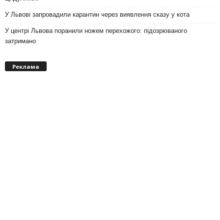
У Львові запровадили карантин через виявлення сказу у кота
У центрі Львова поранили ножем перехожого: підозрюваного
затримано
Реклама