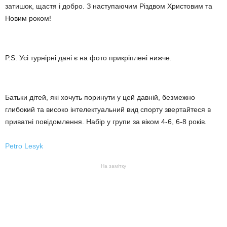
затишок, щастя і добро. З наступаючим Різдвом Христовим та
Новим роком!
P.S. Усі турнірні дані є на фото прикріплені нижче.
Батьки дітей, які хочуть поринути у цей давній, безмежно
глибокий та високо інтелектуальний вид спорту звертайтеся в
приватні повідомлення. Набір у групи за віком 4-6, 6-8 років.
Petro Lesyk
На замітку