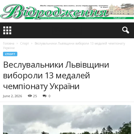
Головна
Спорт
Веслувальники Львівщини вибороли 13 медалей чемпіонату
України
СПОРТ
Веслувальники Львівщини
вибороли 13 медалей
чемпіонату України
June 2, 2026
25
0