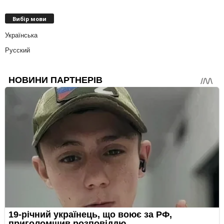
Вибір мови
Українська
Русский