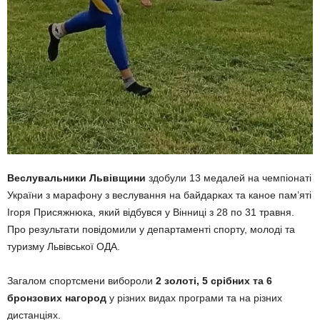
Веслувальники Львівщини
здобули 13 медалей на чемпіонаті
України з марафону з веслування на байдарках та каное пам’яті
Ігоря Присяжнюка, який відбувся у Вінниці з 28 по 31 травня.
Про результати повідомили у департаменті спорту, молоді та
туризму Львівської ОДА.
Загалом спортсмени вибороли
2 золоті, 5 срібних та 6
бронзових нагород
у різних видах програми та на різних
дистанціях.