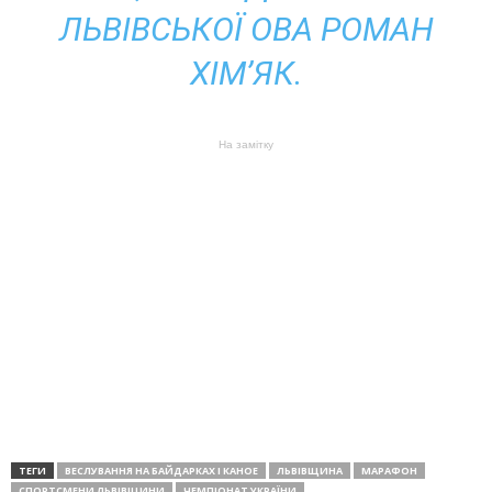
ЛЬВІВСЬКОЇ ОВА РОМАН
ХІМʼЯК.
На замітку
ТЕГИ
ВЕСЛУВАННЯ НА БАЙДАРКАХ І КАНОЕ
ЛЬВІВЩИНА
МАРАФОН
СПОРТСМЕНИ ЛЬВІВЩИНИ
ЧЕМПІОНАТ УКРАЇНИ