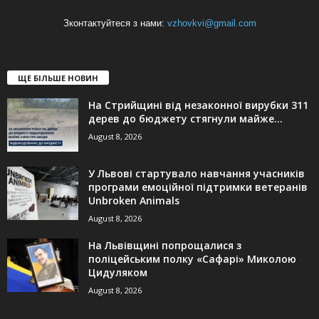
Зконтактуйтеся з нами:
vzhovkvi@gmail.com
ЩЕ БІЛЬШЕ НОВИН
На Стрийщині від незаконної вирубки 311
дерев до бюджету стягнули майже...
August 8, 2026
У Львові стартувало навчання учасників
програми емоційної підтримки ветеранів
Unbroken Animals
August 8, 2026
На Львівщині попрощалися з
поліцейським полку «Сафарі» Миколою
Цидуляком
August 8, 2026