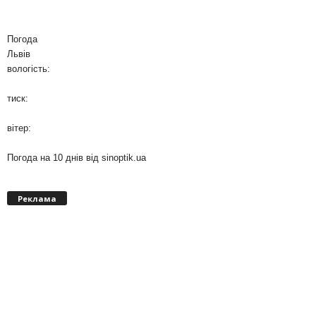
Погода
Львів
вологість:
тиск:
вітер:
Погода на 10 днів від
sinoptik.ua
Реклама