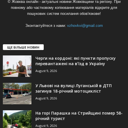
© Жовква онлайн - актуальні новини Жовківщини та регіону. При
повному або частковому копіювання матеріалів відкрите для
пошукових систем посилання обов'язкове!
Зконтактуйтеся з нами:
vzhovkvi@gmail.com
ЩЕ БІЛЬШЕ НОВИН
Черги на кордоні: які пункти пропуску
перевантажені на вʼїзд в Україну
August 9, 2026
У Львові на вулиці Луганській в ДТП
загинув 18-річний мотоцикліст
August 9, 2026
На горі Парашка на Стрийщині помер 58-
річний турист
August 9, 2026