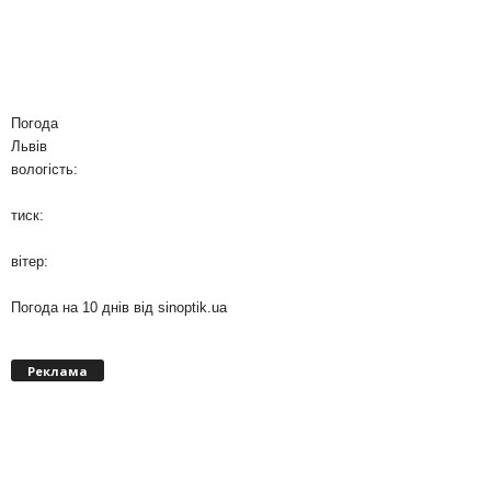
Погода
Львів
вологість:
тиск:
вітер:
Погода на 10 днів від
sinoptik.ua
Реклама