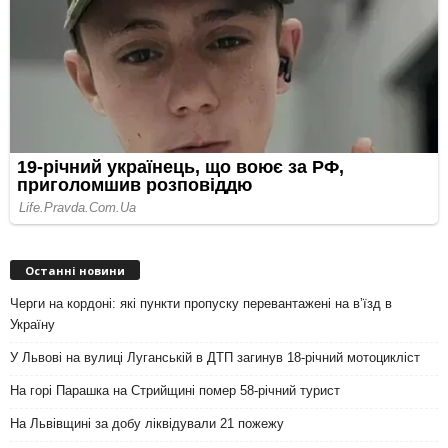
Останні новини
Черги на кордоні: які пункти пропуску перевантажені на вʼїзд в
Україну
У Львові на вулиці Луганській в ДТП загинув 18-річний мотоцикліст
На горі Парашка на Стрийщині помер 58-річний турист
На Львівщині за добу ліквідували 21 пожежу