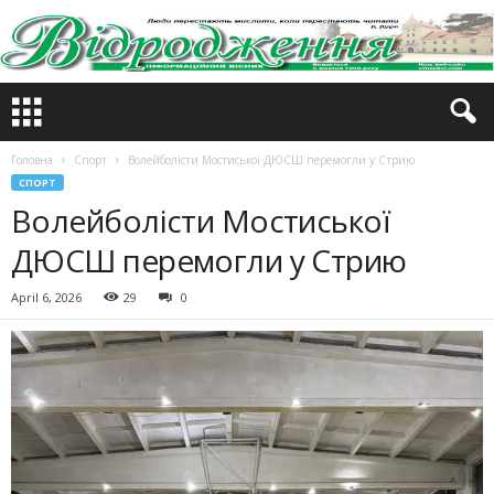
Головна
Спорт
Волейболісти Мостиської ДЮСШ перемогли у Стрию
СПОРТ
Волейболісти Мостиської
ДЮСШ перемогли у Стрию
April 6, 2026
29
0