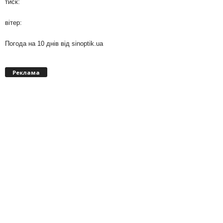
тиск:
вітер:
Погода на 10 днів від
sinoptik.ua
Реклама