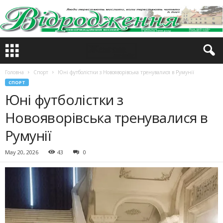
Головна
Спорт
Юні футболістки з Новояворівська тренувалися в Румунії
СПОРТ
Юні футболістки з
Новояворівська тренувалися в
Румунії
May 20, 2026
43
0