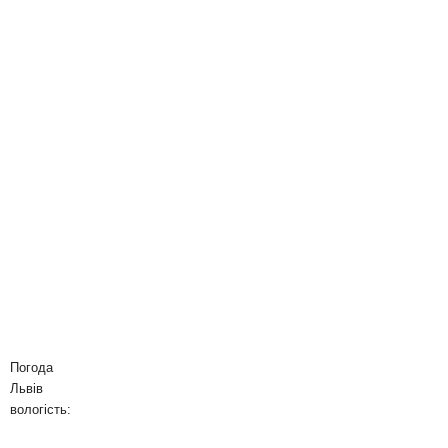
Погода
Львів
вологість: