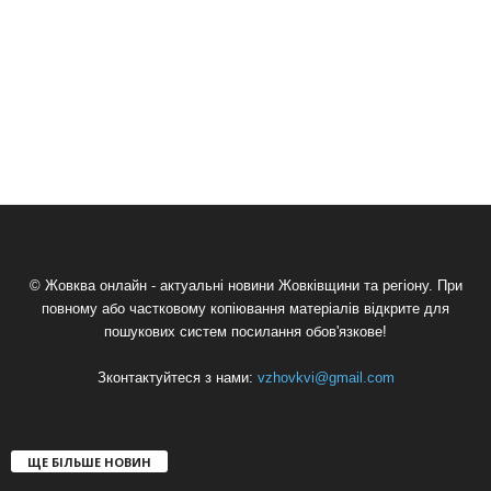
© Жовква онлайн - актуальні новини Жовківщини та регіону. При
повному або частковому копіювання матеріалів відкрите для
пошукових систем посилання обов'язкове!
Зконтактуйтеся з нами:
vzhovkvi@gmail.com
ЩЕ БІЛЬШЕ НОВИН