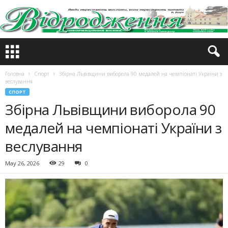
Головна
Спорт
Збірна Львівщини виборола 90 медалей на чемпіонаті України з
веслування
СПОРТ
Збірна Львівщини виборола 90
медалей на чемпіонаті України з
веслування
May 26, 2026
29
0