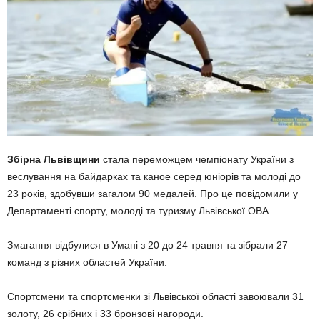
Збірна Львівщини
стала переможцем чемпіонату України з
веслування на байдарках та каное серед юніорів та молоді до
23 років, здобувши загалом 90 медалей. Про це повідомили у
Департаменті спорту, молоді та туризму Львівської ОВА.
Змагання відбулися в Умані з 20 до 24 травня та зібрали 27
команд з різних областей України.
Спортсмени та спортсменки зі Львівської області завоювали 31
золоту, 26 срібних і 33 бронзові нагороди.