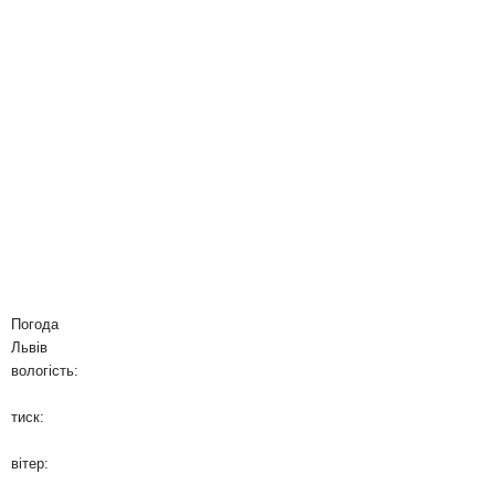
Погода
Львів
вологість:
тиск:
вітер: