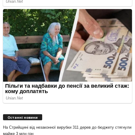
Останні новини
На Стрийщині від незаконної вирубки 311 дерев до бюджету стягнули
майже 3 млн грн