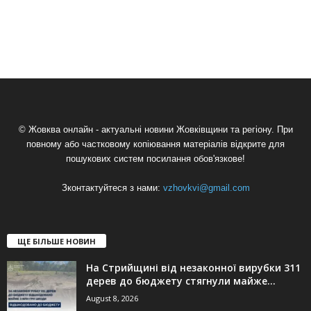
© Жовква онлайн - актуальні новини Жовківщини та регіону. При
повному або частковому копіювання матеріалів відкрите для
пошукових систем посилання обов'язкове!
Зконтактуйтеся з нами:
vzhovkvi@gmail.com
ЩЕ БІЛЬШЕ НОВИН
На Стрийщині від незаконної вирубки 311
дерев до бюджету стягнули майже...
August 8, 2026