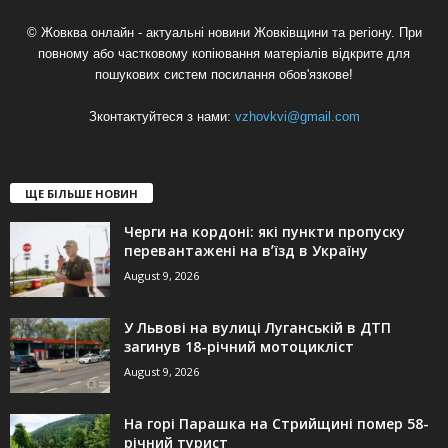
© Жовква онлайн - актуальні новини Жовківщини та регіону. При
повному або частковому копіювання матеріалів відкрите для
пошукових систем посилання обов'язкове!
Зконтактуйтеся з нами:
vzhovkvi@gmail.com
ЩЕ БІЛЬШЕ НОВИН
Черги на кордоні: які пункти пропуску
перевантажені на вʼїзд в Україну
August 9, 2026
У Львові на вулиці Луганській в ДТП
загинув 18-річний мотоцикліст
August 9, 2026
На горі Парашка на Стрийщині помер 58-
річний турист