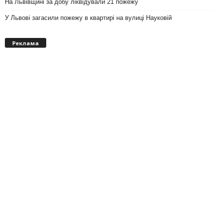
На Львівщині за добу ліквідували 21 пожежу
У Львові загасили пожежу в квартирі на вулиці Науковій
Реклама