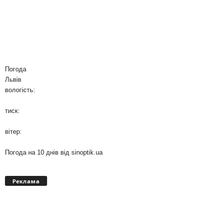
Погода
Львів
вологість:
тиск:
вітер:
Погода на 10 днів від
sinoptik.ua
Реклама