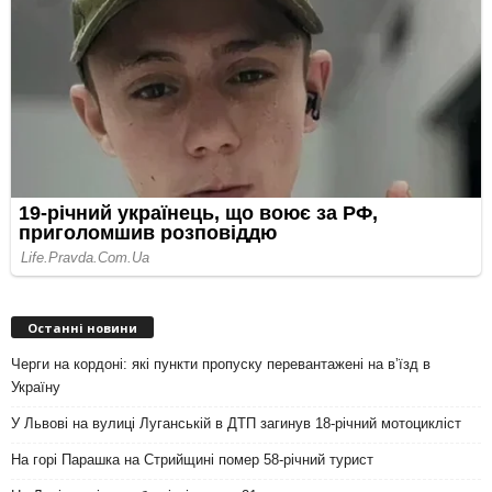
Останні новини
Черги на кордоні: які пункти пропуску перевантажені на вʼїзд в
Україну
У Львові на вулиці Луганській в ДТП загинув 18-річний мотоцикліст
На горі Парашка на Стрийщині помер 58-річний турист