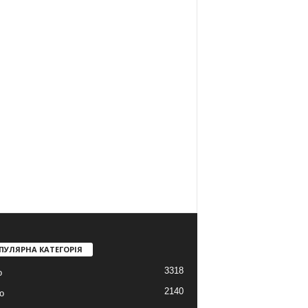
ПУЛЯРНА КАТЕГОРІЯ
3318
о
2140
о