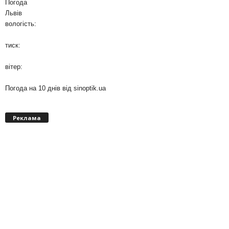
Погода
Львів
вологість:
тиск:
вітер:
Погода на 10 днів від
sinoptik.ua
Реклама