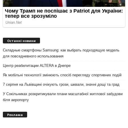
Останні новини
Складные смартфоны Samsung: как выбрать подходящую модель
для повседневного использования
Центр реабилитации ALTERA в Днепре
Як мобільні технології змінюють спосіб перегляду спортивних подій
7 серпня на Львівщині очікують грози, шквали, значні дощі та град
У Сокільниках розкритикували плани масштабної житлової забудови
біля аеропорту
Реклама