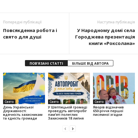
Попередні публікації
Наступна публікація
Повсякденна робота і
У Народному домі села
свято для душі
Городжева презентація
книги «Роксолана»
ПОВ'ЯЗАНІ СТАТТІ
БІЛЬШЕ ВІД АВТОРА
Свято
Свято
Свято
День Української
У Шептицькій громаді
Яворів відзначив
Державності:
проведуть автопробіг
650‑річчя першої
вдячність захисникам
пам’яті полеглих
писемної згадки
та єдність громади
Захисників 18 липня