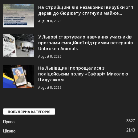
На Стрийщині від незаконної вирубки 311
дерев до бюджету стягнули майже...
August 8, 2026
У Львові стартувало навчання учасників
програми емоційної підтримки ветеранів
Unbroken Animals
August 8, 2026
На Львівщині попрощалися з
поліцейським полку «Сафарі» Миколою
Цидуляком
August 8, 2026
ПОПУЛЯРНА КАТЕГОРІЯ
3327
Право
2143
Цікаво