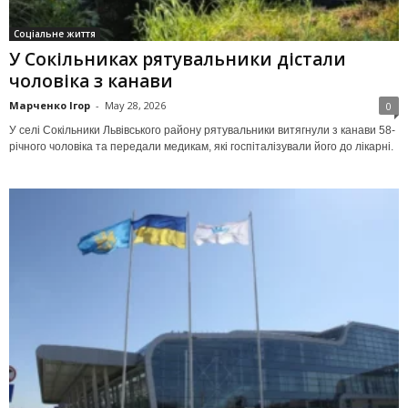
Соціальне життя
У Сокільниках рятувальники дістали
чоловіка з канави
Марченко Ігор
-
May 28, 2026
0
У селі Сокільники Львівського району рятувальники витягнули з канави 58-
річного чоловіка та передали медикам, які госпіталізували його до лікарні.