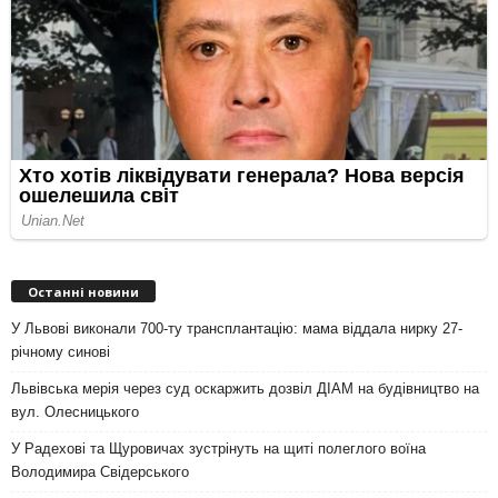
Останні новини
У Львові виконали 700-ту трансплантацію: мама віддала нирку 27-
річному синові
Львівська мерія через суд оскаржить дозвіл ДІАМ на будівництво на
вул. Олесницького
У Радехові та Щуровичах зустрінуть на щиті полеглого воїна
Володимира Свідерського