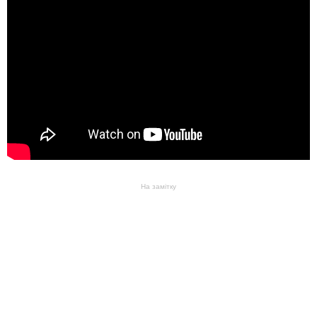
На замітку