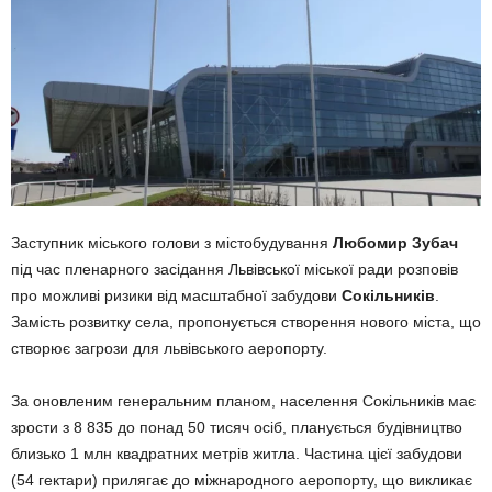
Заступник міського голови з містобудування
Любомир Зубач
під час пленарного засідання Львівської міської ради розповів
про можливі ризики від масштабної забудови
Сокільників
.
Замість розвитку села, пропонується створення нового міста, що
створює загрози для львівського аеропорту.
За оновленим генеральним планом, населення Сокільників має
зрости з 8 835 до понад 50 тисяч осіб, планується будівництво
близько 1 млн квадратних метрів житла. Частина цієї забудови
(54 гектари) прилягає до міжнародного аеропорту, що викликає