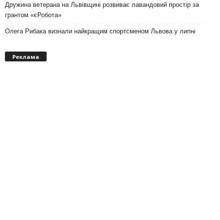
Дружина ветерана на Львівщині розвиває лавандовий простір за
грантом «єРобота»
Олега Рибака визнали найкращим спортсменом Львова у липні
Реклама