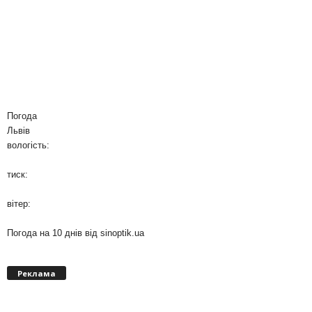
Погода
Львів
вологість:
тиск:
вітер:
Погода на 10 днів від
sinoptik.ua
Реклама