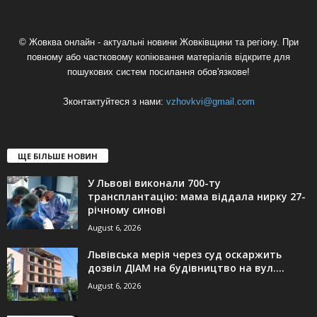
© Жовква онлайн - актуальні новини Жовківщини та регіону. При
повному або частковому копіювання матеріалів відкрите для
пошукових систем посилання обов'язкове!
Зконтактуйтеся з нами:
vzhovkvi@gmail.com
ЩЕ БІЛЬШЕ НОВИН
У Львові виконали 700-ту
трансплантацію: мама віддала нирку 27-
річному синові
August 6, 2026
Львівська мерія через суд оскаржить
дозвіл ДІАМ на будівництво на вул....
August 6, 2026