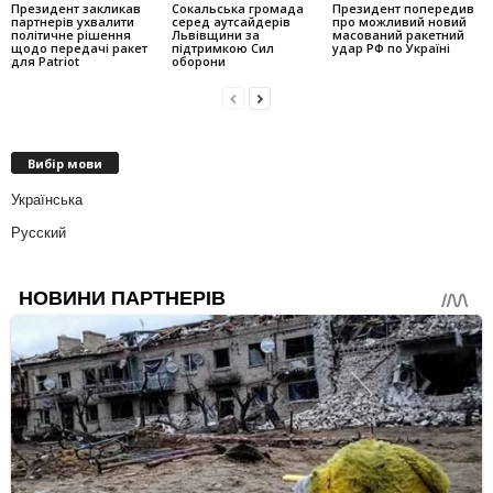
Президент закликав
Сокальська громада
Президент попередив
партнерів ухвалити
серед аутсайдерів
про можливий новий
політичне рішення
Львівщини за
масований ракетний
щодо передачі ракет
підтримкою Сил
удар РФ по Україні
для Patriot
оборони
Вибір мови
Українська
Русский