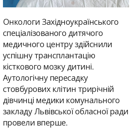
Онкологи Західноукраїнського
спеціалізованого дитячого
медичного центру здійснили
успішну трансплантацію
кісткового мозку дитині.
Аутологічну пересадку
стовбурових клітин трирічній
дівчинці медики комунального
закладу Львівської обласної ради
провели вперше.