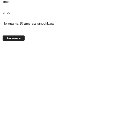
тиск:
вітер:
Погода на 10 днів від
sinoptik.ua
Реклама