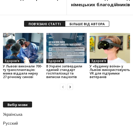
німецьких благодійників
ПОВ'ЯЗАНІ СТАТТІ
БІЛЬШЕ ВІД АВТОРА
Здоров'я
Здоров'я
Здоров'я
У Львові виконали 700-
В Україні затвердили
У «Будинку воїна» у
ту трансплантацію:
єдиний стандарт
Львові використовують
мама віддала нирку
госпіталізації та
VR для підтримки
27-річному синові
виписки пацієнтів
ветеранів
Вибір мови
Українська
Русский