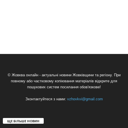
© Жовква онлайн - актуальні новини Жовківщини та регіону. При
повному або частковому копіювання матеріалів відкрите для
пошукових систем посилання обов'язкове!
Зконтактуйтеся з нами:
vzhovkvi@gmail.com
ЩЕ БІЛЬШЕ НОВИН