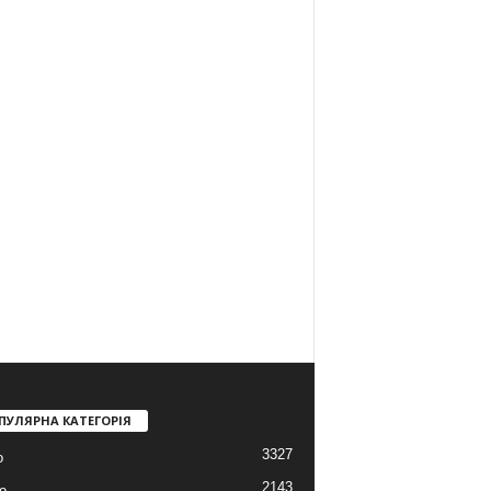
ПУЛЯРНА КАТЕГОРІЯ
3327
о
2143
о