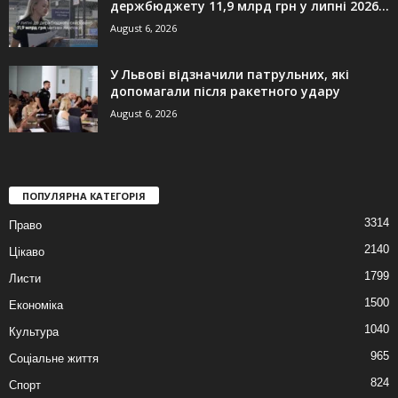
держбюджету 11,9 млрд грн у липні 2026...
August 6, 2026
У Львові відзначили патрульних, які
допомагали після ракетного удару
August 6, 2026
ПОПУЛЯРНА КАТЕГОРІЯ
3314
Право
2140
Цікаво
1799
Листи
1500
Економіка
1040
Культура
965
Соціальне життя
824
Спорт