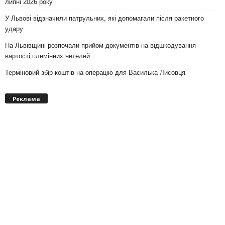
липні 2026 року
У Львові відзначили патрульних, які допомагали після ракетного
удару
На Львівщині розпочали прийом документів на відшкодування
вартості племінних нетелей
Терміновий збір коштів на операцію для Василька Лисовця
Реклама