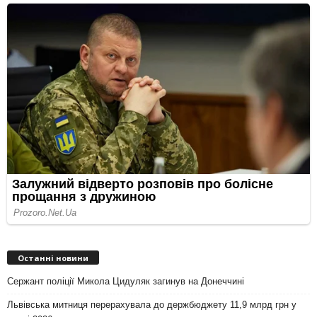
Останні новини
Сержант поліції Микола Цидуляк загинув на Донеччині
Львівська митниця перерахувала до держбюджету 11,9 млрд грн у