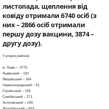
листопада, щеплення від
ковіду отримали 6740 осіб (з
них – 2866 осіб отримали
першу дозу вакцини, 3874
–
другу дозу).
У розрізі районів:
м. Львів – 4775
Львівський – 182
Яворівський – 304
Червоноградський – 51
Стрийський – 195
Самбірський – 271
Золочівський – 199
Дрогобицький – 653