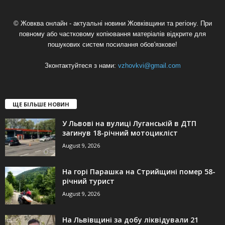
© Жовква онлайн - актуальні новини Жовківщини та регіону. При
повному або частковому копіювання матеріалів відкрите для
пошукових систем посилання обов'язкове!
Зконтактуйтеся з нами:
vzhovkvi@gmail.com
ЩЕ БІЛЬШЕ НОВИН
У Львові на вулиці Луганській в ДТП
загинув 18-річний мотоцикліст
August 9, 2026
На горі Парашка на Стрийщині помер 58-
річний турист
August 9, 2026
На Львівщині за добу ліквідували 21