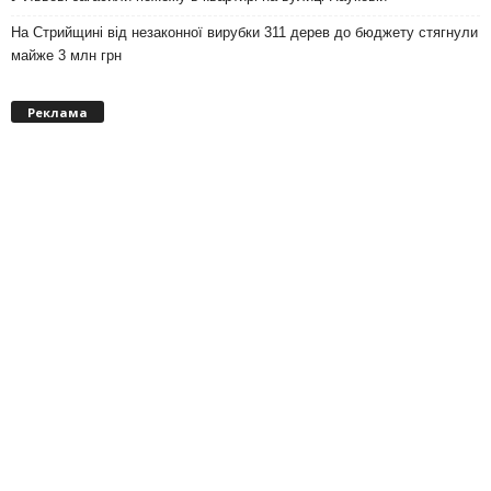
На Стрийщині від незаконної вирубки 311 дерев до бюджету стягнули
майже 3 млн грн
Реклама