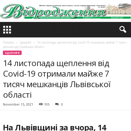
Головна
Здоров'я
14 листопада щеплення від Covid-19 отримали майже 7 тисяч
мешканців Львівської області
ЗДОРОВ'Я
14 листопада щеплення від
Covid-19 отримали майже 7
тисяч мешканців Львівської
області
November 15, 2021
105
0
На Львівщині за вчора, 14