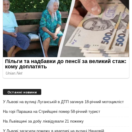
Останні новини
У Львові на вулиці Луганській в ДТП загинув 18-річний мотоцикліст
На горі Парашка на Стрийщині помер 58-річний турист
На Львівщині за добу ліквідували 21 пожежу
У Львові загасили пожежу в квартирі на вулиці Науковій