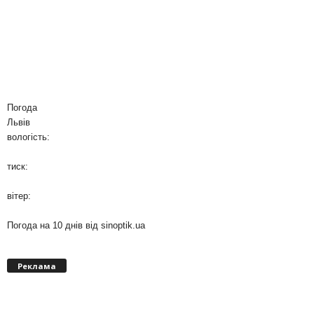
Погода
Львів
вологість:
тиск:
вітер:
Погода на 10 днів від
sinoptik.ua
Реклама