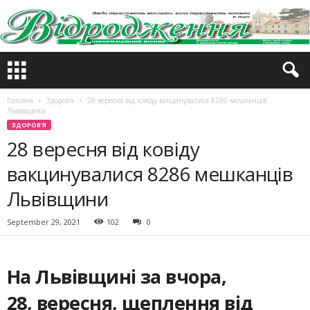
Головна
Здоров'я
28 вересня від ковіду вакцинувалися 8286 мешканців
Львівщини
ЗДОРОВ'Я
28 вересня від ковіду
вакцинувалися 8286 мешканців
Львівщини
September 29, 2021
102
0
На Львівщині за вчора,
28, вересня, щеплення від