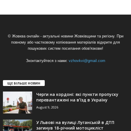
© Жовква онлайн - актуальні новини Жовківщини та регіону. При
повному або частковому копіювання матеріалів відкрите для
пошукових систем посилання обов'язкове!
Зконтактуйтеся з нами:
vzhovkvi@gmail.com
ЩЕ БІЛЬШЕ НОВИН
Черги на кордоні: які пункти пропуску
перевантажені на вʼїзд в Україну
August 9, 2026
У Львові на вулиці Луганській в ДТП
загинув 18-річний мотоцикліст