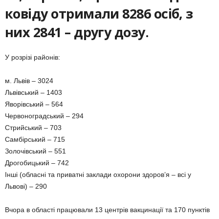
ковіду отримали 8286 осіб, з
них 2841
– другу дозу.
У розрізі районів:
м. Львів – 3024
Львівський – 1403
Яворівський – 564
Червоноградський – 294
Стрийський – 703
Самбірський – 715
Золочівський – 551
Дрогобицький – 742
Інші (обласні та приватні заклади охорони здоров’я – всі у
Львові) – 290
Вчора в області працювали 13 центрів вакцинації та 170 пунктів