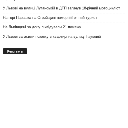
У Львові на вулиці Луганській в ДТП загинув 18-річний мотоцикліст
На горі Парашка на Стрийщині помер 58-річний турист
На Львівщині за добу ліквідували 21 пожежу
У Львові загасили пожежу в квартирі на вулиці Науковій
Реклама