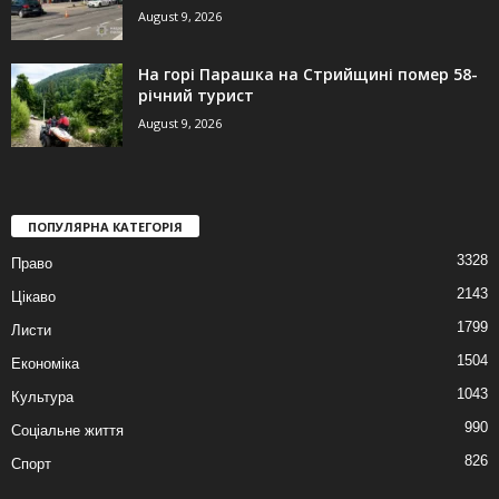
August 9, 2026
На горі Парашка на Стрийщині помер 58-
річний турист
August 9, 2026
ПОПУЛЯРНА КАТЕГОРІЯ
3328
Право
2143
Цікаво
1799
Листи
1504
Економіка
1043
Культура
990
Соціальне життя
826
Спорт