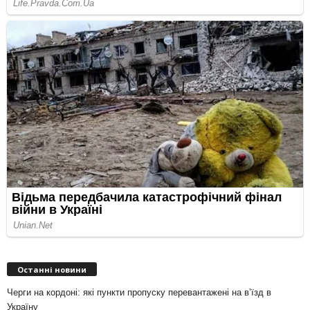
Останні новини
Черги на кордоні: які пункти пропуску перевантажені на вʼїзд в
Україну