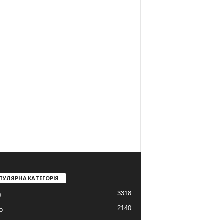
ПУЛЯРНА КАТЕГОРІЯ
3318
о
2140
о