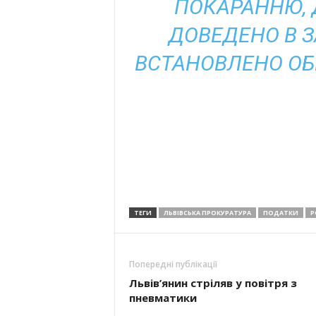
ПОКАРАННЮ, Д
ДОВЕДЕНО В 
ВСТАНОВЛЕНО О
ТЕГИ
ЛЬВІВСЬКА ПРОКУРАТУРА
ПОДАТКИ
Р
Попередні публікації
Львів’янин стріляв у повітря з
пневматики