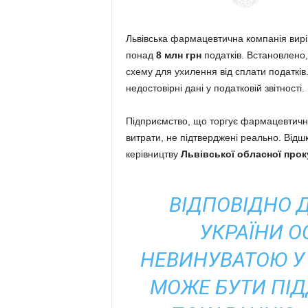
Львівська фармацевтична компанія вир
понад
8 млн грн
податків. Встановлено
схему для ухилення від сплати податків
недостовірні дані у податковій звітності.
Підприємство, що торгує фармацевтич
витрати, не підтверджені реально. Від
керівництву
Львівської обласної про
ВІДПОВІДНО Д
УКРАЇНИ 
НЕВИНУВАТОЮ У 
МОЖЕ БУТИ ПІ