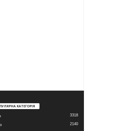
ПУЛЯРНА КАТЕГОРІЯ
3318
о
2140
о