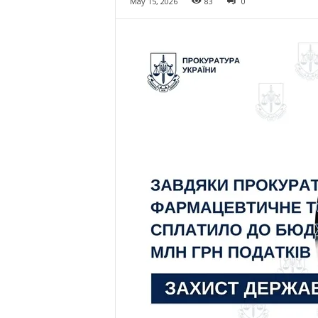
May 15, 2026
83
0