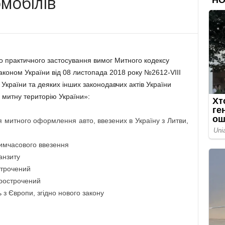
мобілів
до практичного застосування вимог Митного кодексу
аконом України від 08 листопада 2018 року №2612-VIII
України та деяких інших законодавчих актів України
 митну територію України»:
я митного оформлення авто, ввезених в Україну з Литви,
тимчасового ввезення
анзиту
строчений
прострочений
ь з Європи, згідно нового закону