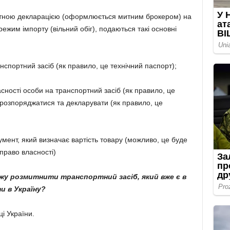
митною декларацією (оформлюється митним брокером) на
ежим імпорту (вільний обіг), подаються такі основні
анспортний засіб (як правило, це технічний паспорт);
ності особи на транспортний засіб (як правило, це
 розпоряджатися та декларувати (як правило, це
умент, який визначає вартість товару (можливо, це буде
право власності)
можу розмитнити транспортний засіб, який вже є в
и в Україну?
і України.