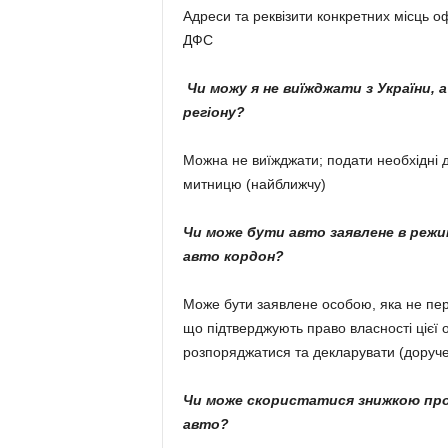
Адреси та реквізити конкретних місць о
ДФС
Чи можу я не виїжджати з України,
регіону?
Можна не виїжджати; подати необхідні д
митницю (найближчу)
Чи може бути авто заявлене в режи
авто кордон?
Може бути заявлене особою, яка не пер
що підтверджують право власності цієї 
розпоряджатися та декларувати (доруч
Чи може скористатися знижкою про
авто?