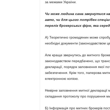
за межами України.
Чи може людина сама звернутися н
авто, чи для цього потрібен спеці
перелік брокерських фірм, яка сере
А) Теоретично громадянин може спробу
необхідні документи (законодавством це
Але краще звернутись до митного брокер
законодавством передбачено, що транс
декларації, порядок заповнення якої по
забезпечення. Крім того, паперова митн
електронною копією.
Невірне заповнення митної декларації 
складання протоколу про порушення ми
Б) Інформація про митних брокерів пос