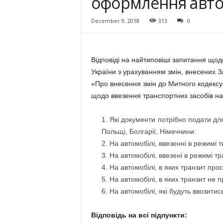
оформлення авто
December 9, 2018
313
0
Відповіді на найтиповіші запитання що
України з урахуванням змін, внесених З
«Про внесення змін до Митного кодексу 
щодо ввезення транспортних засобів на
Які документи потрібно подати дл
Польщі, Болгарії, Німеччини:
На автомобілі, ввезенні в режимі 
На автомобілі, ввезені в режимі тр
На автомобілі, в яких транзит про
На автомобілі, в яких транзит не 
На автомобілі, які будуть ввозитис
Відповідь на всі підпункти: