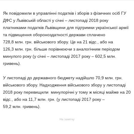
Як повідомили в управлінні податків і зборів з фізичних осіб ГУ
ДФС у Львівській області у січні – листопаді 2018 року
платниками податків Львівщини для підтримки української армії
та підвищення обороноздатності держави сплачено
728,8 млн. грн. військового збору. Це на 21 відс., або на
126,3 млн. грн. більше порівнюючи з аналогічним періодом
минулого року (у січні – листопаді 2017 року – 602,5 млн.
гривень).
У листопаді до державного бюджету надійшло 70,9 млн. грн.
військового збору. Надходження військового збору у листопаді
2018 року перевищили минулорічні у тому ж місяці майже на 20
відс., або на 11,7 млн. грн. (у листопаді 2017 року –
59,2 млн. гривень).
На замітку