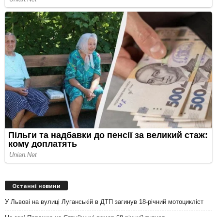
Останні новини
У Львові на вулиці Луганській в ДТП загинув 18-річний мотоцикліст