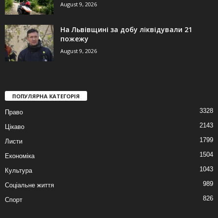
August 9, 2026
На Львівщині за добу ліквідували 21
пожежу
August 9, 2026
ПОПУЛЯРНА КАТЕГОРІЯ
3328
Право
2143
Цікаво
1799
Листи
1504
Економіка
1043
Культура
989
Соціальне життя
826
Спорт