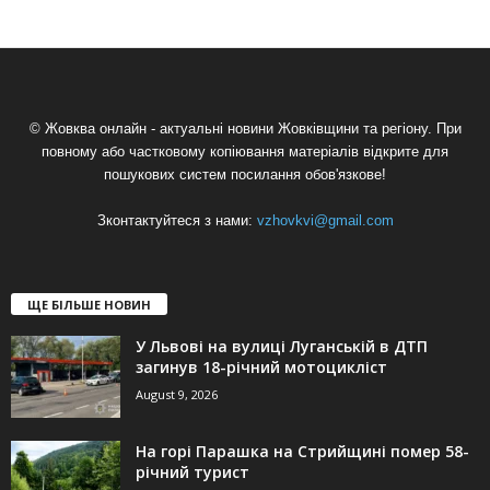
© Жовква онлайн - актуальні новини Жовківщини та регіону. При
повному або частковому копіювання матеріалів відкрите для
пошукових систем посилання обов'язкове!
Зконтактуйтеся з нами:
vzhovkvi@gmail.com
ЩЕ БІЛЬШЕ НОВИН
У Львові на вулиці Луганській в ДТП
загинув 18-річний мотоцикліст
August 9, 2026
На горі Парашка на Стрийщині помер 58-
річний турист