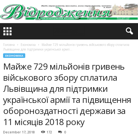
Головна
Економіка
Майже 729 мільйонів гривень військового збору сплатила
Львівщина для підтримки української армії...
ЕКОНОМІКА
Майже 729 мільйонів гривень
військового збору сплатила
Львівщина для підтримки
української армії та підвищення
обороноздатності держави за
11 місяців 2018 року
December 17, 2018
172
0