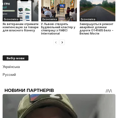
Економіка
Економіка
Економіка
Як ветеранам отримати
У Львові створять
Завершується ремонт
компенсацію за товари
Будівельний кластер у
аварійної ділянки
для власного бізнесу
співпраці з FIABCI
дороги О141605 Белз –
International
Великі Мости
Вибір мови
Українська
Русский