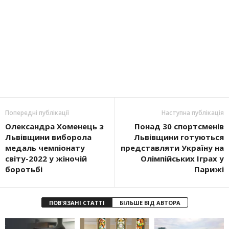
Попередні публікації
Наступна публікація
Олександра Хоменець з
Понад 30 спортсменів
Львівщини виборола
Львівщини готуються
медаль чемпіонату
представляти Україну на
світу-2022 у жіночій
Олімпійських Іграх у
боротьбі
Парижі
ПОВ'ЯЗАНІ СТАТТІ
БІЛЬШЕ ВІД АВТОРА