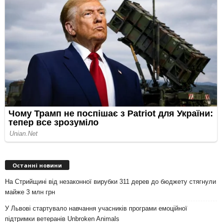
Останні новини
На Стрийщині від незаконної вирубки 311 дерев до бюджету стягнули
майже 3 млн грн
У Львові стартувало навчання учасників програми емоційної
підтримки ветеранів Unbroken Animals