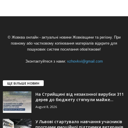
© Жовква онлайн - актуальні новини Жовківщини та регіону. При
повному або частковому копіювання матеріалів відкрите для
пошукових систем посилання обов'язкове!
Зконтактуйтеся з нами:
vzhovkvi@gmail.com
ЩЕ БІЛЬШЕ НОВИН
На Стрийщині від незаконної вирубки 311
дерев до бюджету стягнули майже...
August 8, 2026
У Львові стартувало навчання учасників
програми емоційної підтримки ветеранів