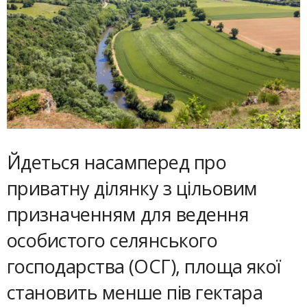
Йдеться насамперед про
приватну ділянку з цільовим
призначенням для ведення
особистого селянського
господарства (ОСГ), площа якої
становить менше пів гектара