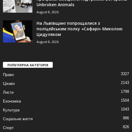
Unbroken Animals
August 8, 2026
На Львівщині попрощалися з
поліцейським полку «Сафарі» Миколою
Цидуляком
August 8, 2026
ПОПУЛЯРНА КАТЕГОРІЯ
3327
Право
2143
Цікаво
1799
Листи
1504
Економіка
1043
Культура
986
Соціальне життя
826
Спорт