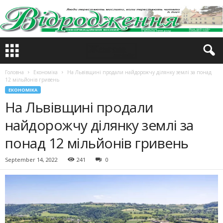
Головна
Економіка
На Львівщині продали найдорожчу ділянку землі за понад
12 мільйонів гривень
ЕКОНОМІКА
На Львівщині продали
найдорожчу ділянку землі за
понад 12 мільйонів гривень
September 14, 2022
241
0