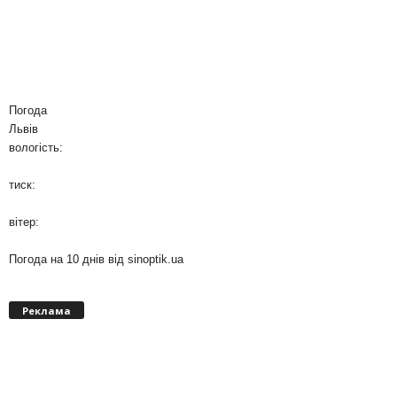
Погода
Львів
вологість:
тиск:
вітер:
Погода на 10 днів від
sinoptik.ua
Реклама