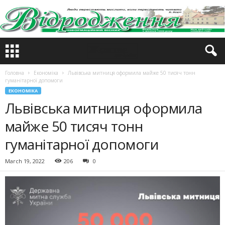
Головна
Економіка
Львівська митниця оформила майже 50 тисяч тонн
гуманітарної допомоги
ЕКОНОМІКА
Львівська митниця оформила
майже 50 тисяч тонн
гуманітарної допомоги
March 19, 2022
206
0