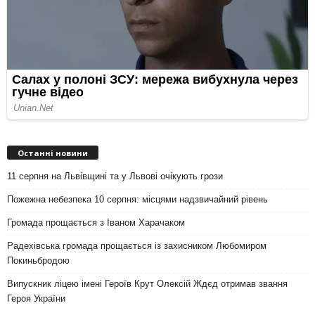
Останні новини
11 серпня на Львівщині та у Львові очікують грози
Пожежна небезпека 10 серпня: місцями надзвичайний рівень
Громада прощається з Іваном Харачаком
Радехівська громада прощається із захисником Любомиром
Покиньбродою
Випускник ліцею імені Героїв Крут Олексій Ждєд отримав звання
Героя України