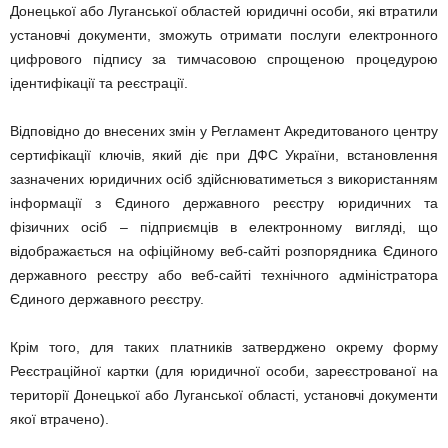
Донецької або Луганської областей юридичні особи, які втратили
установчі документи, зможуть отримати послуги електронного
цифрового підпису за тимчасовою спрощеною процедурою
ідентифікації та реєстрації.
Відповідно до внесених змін у Регламент Акредитованого центру
сертифікації ключів, який діє при ДФС України, встановлення
зазначених юридичних осіб здійснюватиметься з використанням
інформації з Єдиного державного реєстру юридичних та
фізичних осіб – підприємців в електронному вигляді, що
відображається на офіційному веб-сайті розпорядника Єдиного
державного реєстру або веб-сайті технічного адміністратора
Єдиного державного реєстру.
Крім того, для таких платників затверджено окрему форму
Реєстраційної картки (для юридичної особи, зареєстрованої на
території Донецької або Луганської області, установчі документи
якої втрачено).