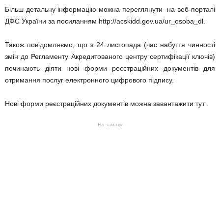
Більш детальну інформацію можна переглянути на веб-порталі
ДФС України за посиланням http://acskidd.gov.ua/ur_osoba_dl.
Також повідомляємо, що з 24 листопада (час набуття чинності
змін до Регламенту Акредитованого центру сертифікації ключів)
починають діяти нові форми реєстраційних документів для
отримання послуг електронного цифрового підпису.
Нові форми реєстраційних документів можна завантажити тут .
На замітку