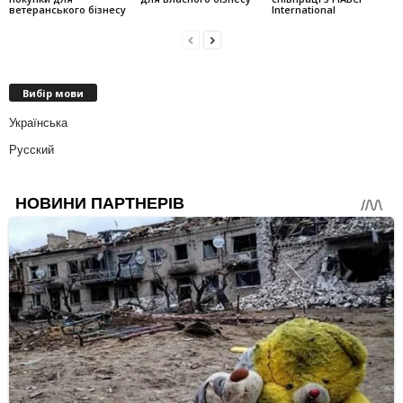
ветеранського бізнесу
International
Вибір мови
Українська
Русский