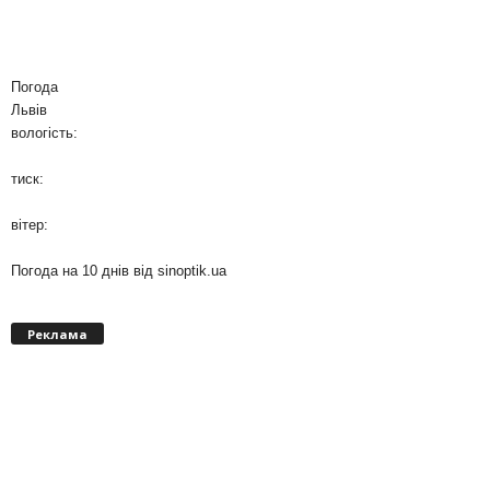
Погода
Львів
вологість:
тиск:
вітер:
Погода на 10 днів від
sinoptik.ua
Реклама