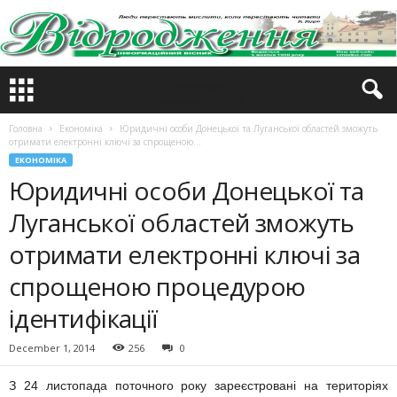
Головна
Економіка
Юридичні особи Донецької та Луганської областей зможуть
отримати електронні ключі за спрощеною...
ЕКОНОМІКА
Юридичні особи Донецької та
Луганської областей зможуть
отримати електронні ключі за
спрощеною процедурою
ідентифікації
December 1, 2014
256
0
З 24 листопада поточного року зареєстровані на територіях