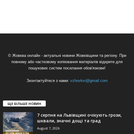
© Жовква онлайн - актуальні новини Жовківщини та регіону. При
повному або частковому копіювання матеріалів відкрите для
пошукових систем посилання обов'язкове!
Зконтактуйтеся з нами:
vzhovkvi@gmail.com
ЩЕ БІЛЬШЕ НОВИН
7 серпня на Львівщині очікують грози,
шквали, значні дощі та град
August 7, 2026