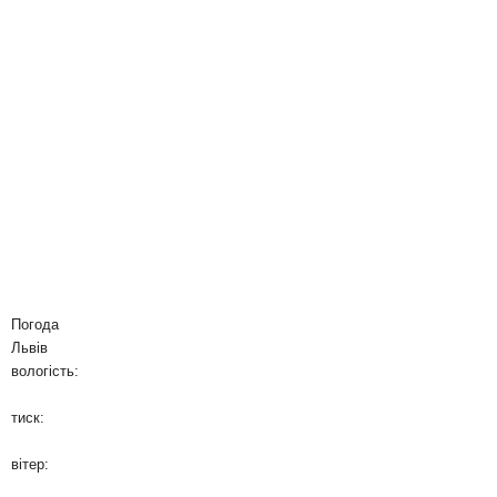
Погода
Львів
вологість:
тиск:
вітер: