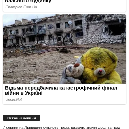
Останні новини
7 серпня на Львівщині очікують грози, шквали, значні дощі та град