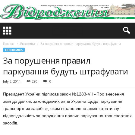
Головна
Економіка
За порушення правил паркування будуть штрафувати
ЕКОНОМІКА
За порушення правил
паркування будуть штрафувати
July 3, 2014
290
0
Президент України підписав закон №1283-VII «Про внесення
змін до деяких законодавчих актів України щодо паркування
транспортних засобів», яким встановлено адміністративну
відповідальність за порушення правил паркування транспортних
засобів.