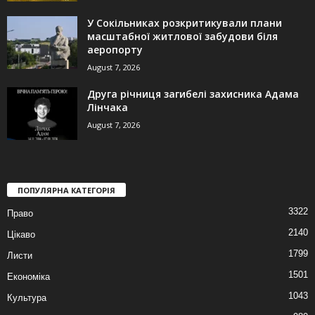
У Сокільниках розкритикували плани
масштабної житлової забудови біля
аеропорту
August 7, 2026
Друга річниця загибелі захисника Адама
Лінчака
August 7, 2026
ПОПУЛЯРНА КАТЕГОРІЯ
3322
Право
2140
Цікаво
1799
Листи
1501
Економіка
1043
Культура