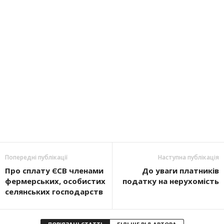
Попередні публікації
Наступна публікація
Про сплату ЄСВ членами
До уваги платників
фермерських, особистих
податку на нерухомість
селянських господарств