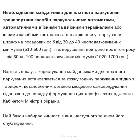
Необладнання майданчиків для платного паркування
транспортних засобів паркувальними автоматами,
автоматичними в’їзними та виїзними терміналами
або
іншими засобами контролю за оплатою послуг паркування –
штраф на посадових осіб від 30 до 40 неоподатковуваних
мінімумів (510-680 грн.), ті ж порушення повторно протягом року
– від 60 до 100 неоподатковуваних мінімумів (1020-1700 грн.).
Вартість послуг з користування майданчиками для платного
паркування встановлюється за кожну годину паркування згідно з
тарифом, встановленим органом місцевого самоврядування
відповідно до порядку формування цих тарифів, затвердженого
Кабінетом Міністрів України.
Цей Закон набирає чинності з дня, наступного за днем його
опублікування.
На замітку