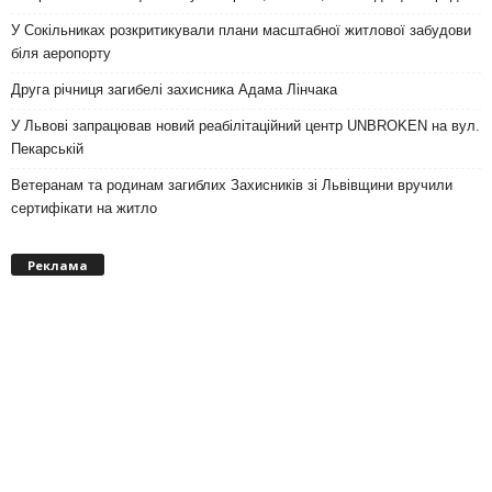
У Сокільниках розкритикували плани масштабної житлової забудови
біля аеропорту
Друга річниця загибелі захисника Адама Лінчака
У Львові запрацював новий реабілітаційний центр UNBROKEN на вул.
Пекарській
Ветеранам та родинам загиблих Захисників зі Львівщини вручили
сертифікати на житло
Реклама