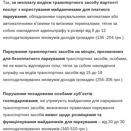
Так,
за несплату водієм транспортного засобу вартості
послуг з користування майданчиками для платного
паркування
, обладнаними паркувальними автоматами або
автоматичними в’їзними та виїзними терміналами, тягне за
собою накладення адмінштрафу в розмірі від 8 до 12
неоподатковуваних мінімумів доходів громадян (136 -204 грн.).
Паркування транспортних засобів на місцях, призначених
для безоплатного паркування
транспортних засобів, особами,
які не мають відповідних пільг, тягне за собою накладення
штрафу на водіїв транспортних засобів від 15 до 18
неоподатковуваних мінімумів доходів громадян (255-306 грн.).
Порушення посадовими особами суб’єктів
господарювання
, які утримують майданчики для паркування
транспортних засобів, визначених правилами паркування
транспортних засобів
вимог щодо розміщення та
функціонування майданчиків для паркування
– від 20 до 30
неоподатковуваних мінімумів (340-510 грн.).