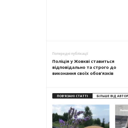
Попередні публікації
Поліція у Жовкві ставиться
відповідально та строго до
виконання своїх обов’язків
ПОВ'ЯЗАНІ СТАТТІ
БІЛЬШЕ ВІД АВТО