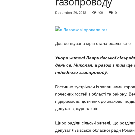
газопроводу
December 29, 2018
400
0
Довгоочікувана мрія стала реальністю
Учора жителі Лавриківської сільра
день
св. Миколая, а разом з тим ще
підвідного газопроводу.
Гостинно зустрічали із запашними коро
почесних гостей з області та району. Ве
підприємств, дотичних до знакової події
депутатів, журналістів…
Щиро раділи сільські жителі, що розділ
депутат Львівської обласної ради Роман