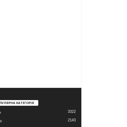
ПУЛЯРНА КАТЕГОРІЯ
3322
о
2143
о