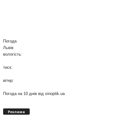
Погода
Львів
вологість:
тиск:
вітер:
Погода на 10 днів від
sinoptik.ua
Реклама