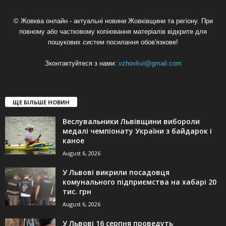
© Жовква онлайн - актуальні новини Жовківщини та регіону. При
повному або частковому копіювання матеріалів відкрите для
пошукових систем посилання обов'язкове!
Зконтактуйтеся з нами:
vzhovkvi@gmail.com
ЩЕ БІЛЬШЕ НОВИН
Веслувальники Львівщини вибороли
медалі чемпіонату України з байдарок і
каное
August 6, 2026
У Львові викрили посадовця
комунального підприємства на хабарі 20
тис. грн
August 6, 2026
У Львові 16 серпня проведуть