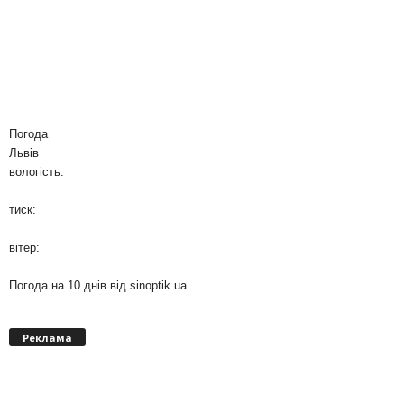
Погода
Львів
вологість:
тиск:
вітер:
Погода на 10 днів від
sinoptik.ua
Реклама