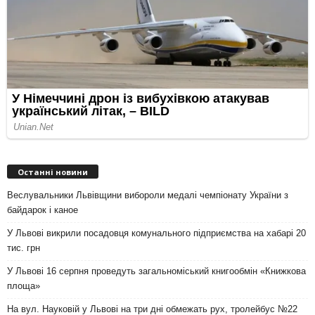
Останні новини
Веслувальники Львівщини вибороли медалі чемпіонату України з
байдарок і каное
У Львові викрили посадовця комунального підприємства на хабарі 20
тис. грн
У Львові 16 серпня проведуть загальноміський книгообмін «Книжкова
площа»
На вул. Науковій у Львові на три дні обмежать рух, тролейбус №22