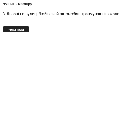
змінить маршрут
У Львові на вулиці Любінській автомобіль травмував пішохода
Реклама