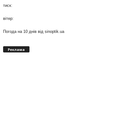
тиск:
вітер:
Погода на 10 днів від
sinoptik.ua
Реклама