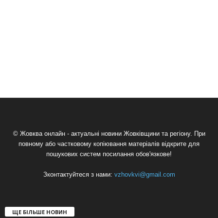
© Жовква онлайн - актуальні новини Жовківщини та регіону. При
повному або частковому копіювання матеріалів відкрите для
пошукових систем посилання обов'язкове!
Зконтактуйтеся з нами:
vzhovkvi@gmail.com
ЩЕ БІЛЬШЕ НОВИН