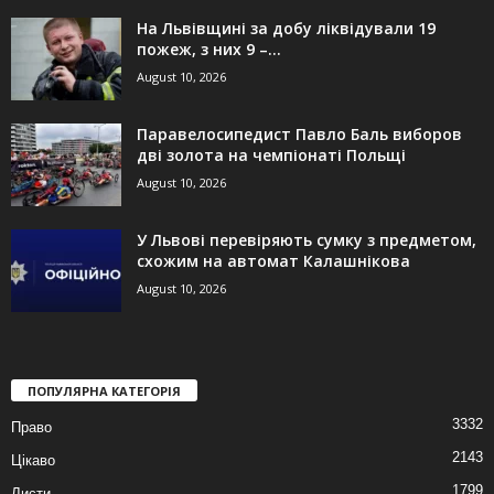
На Львівщині за добу ліквідували 19
пожеж, з них 9 –...
August 10, 2026
Паравелосипедист Павло Баль виборов
дві золота на чемпіонаті Польщі
August 10, 2026
У Львові перевіряють сумку з предметом,
схожим на автомат Калашнікова
August 10, 2026
ПОПУЛЯРНА КАТЕГОРІЯ
3332
Право
2143
Цікаво
1799
Листи