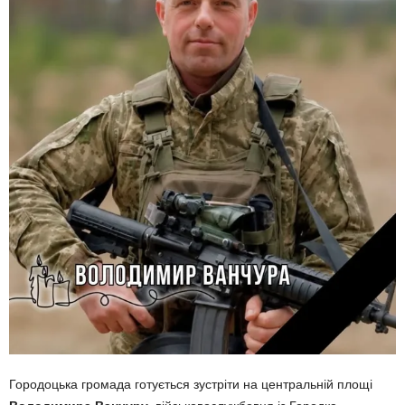
Городоцька громада готується зустріти на центральній площі