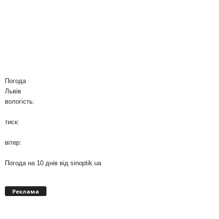
Погода
Львів
вологість:
тиск:
вітер:
Погода на 10 днів від
sinoptik.ua
Реклама