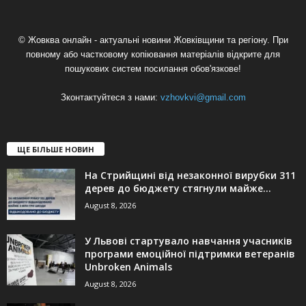
© Жовква онлайн - актуальні новини Жовківщини та регіону. При
повному або частковому копіювання матеріалів відкрите для
пошукових систем посилання обов'язкове!
Зконтактуйтеся з нами:
vzhovkvi@gmail.com
ЩЕ БІЛЬШЕ НОВИН
На Стрийщині від незаконної вирубки 311
дерев до бюджету стягнули майже...
August 8, 2026
У Львові стартувало навчання учасників
програми емоційної підтримки ветеранів
Unbroken Animals
August 8, 2026