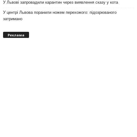
У Львові запровадили карантин через виявлення сказу у кота
У центрі Львова поранили ножем перехожого: підозрюваного
затримано
Реклама