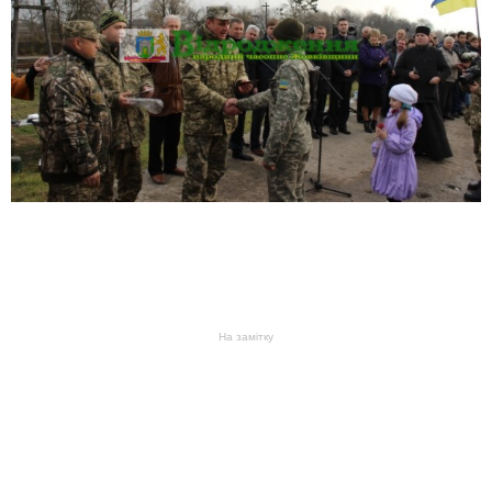
На замітку