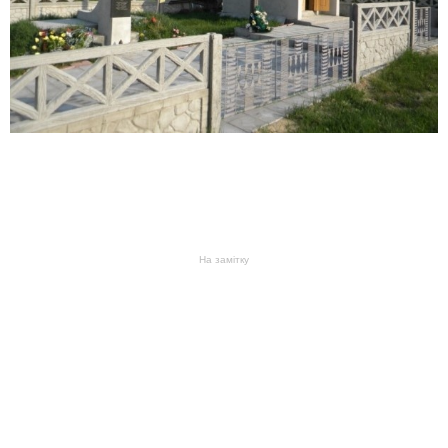
На замітку