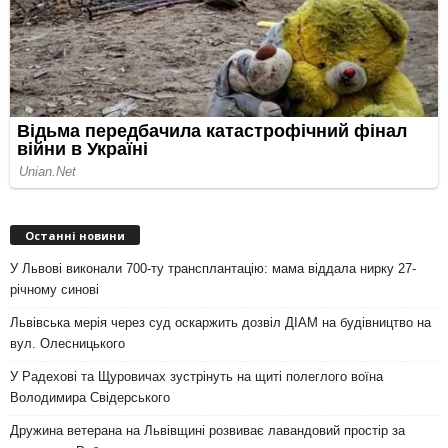
Останні новини
У Львові виконали 700-ту трансплантацію: мама віддала нирку 27-
річному синові
Львівська мерія через суд оскаржить дозвіл ДІАМ на будівництво на
вул. Олесницького
У Радехові та Щуровичах зустрінуть на щиті полеглого воїна
Володимира Свідерського
Дружина ветерана на Львівщині розвиває лавандовий простір за