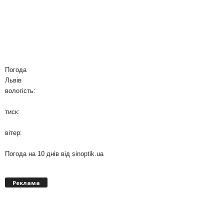
Погода
Львів
вологість:
тиск:
вітер:
Погода на 10 днів від
sinoptik.ua
Реклама