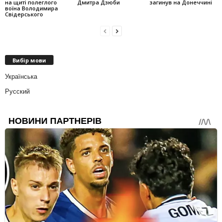
на щиті полеглого
Дмитра Дзюби
загинув на Донеччині
воїна Володимира
Свідерського
Вибір мови
Українська
Русский