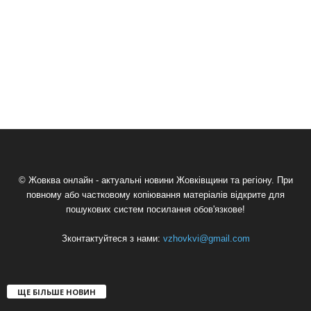
© Жовква онлайн - актуальні новини Жовківщини та регіону. При
повному або частковому копіювання матеріалів відкрите для
пошукових систем посилання обов'язкове!
Зконтактуйтеся з нами:
vzhovkvi@gmail.com
ЩЕ БІЛЬШЕ НОВИН