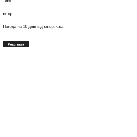
тиск:
вітер:
Погода на 10 днів від
sinoptik.ua
Реклама