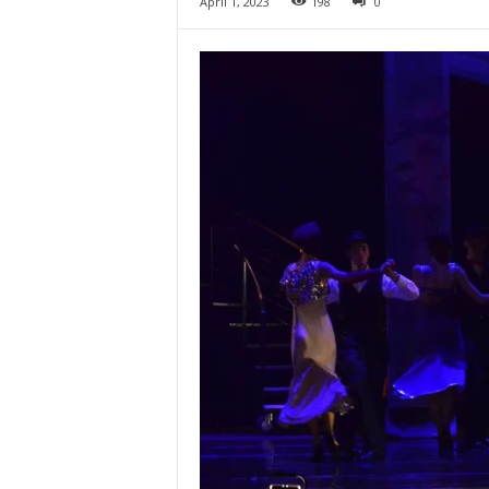
April 1, 2023
198
0