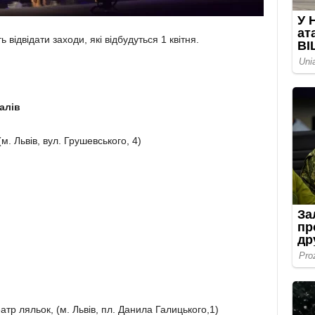
відвідати заходи, які відбудуться 1 квітня.
алів
. Львів, вул. Грушевського, 4)
тр ляльок, (м. Львів, пл. Данила Галицького,1)