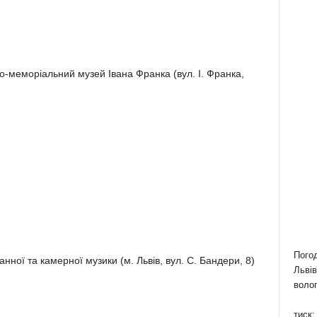
о-меморіальний музей Івана Франка (вул. І. Франка,
Пого
нної та камерної музики (м. Львів, вул. С. Бандери, 8)
Львів
волог
тиск: