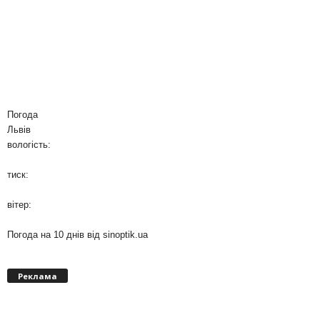
Погода
Львів
вологість:
тиск:
вітер:
Погода на 10 днів від
sinoptik.ua
Реклама