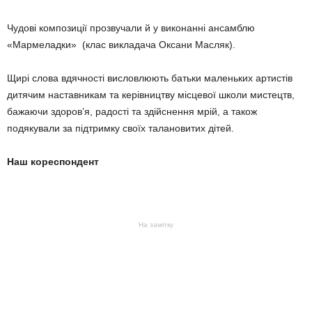
Чудові композиції прозвучали й у виконанні ансамблю
«Мармеладки» (клас викладача Оксани Масляк).
Щирі слова вдячності висловлюють батьки маленьких артистів
дитячим наставникам та керівництву місцевої школи мистецтв,
бажаючи здоров’я, радості та здійснення мрій, а також
подякували за підтримку своїх талановитих дітей.
Наш кореспондент
На замітку