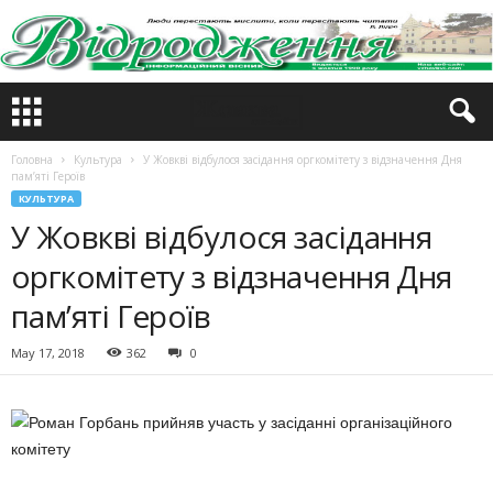
Головна
Культура
У Жовкві відбулося засідання оргкомітету з відзначення Дня
пам’яті Героїв
КУЛЬТУРА
У Жовкві відбулося засідання
оргкомітету з відзначення Дня
пам’яті Героїв
May 17, 2018
362
0