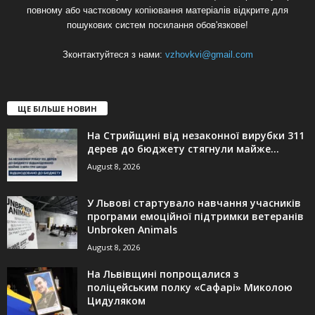
повному або частковому копіювання матеріалів відкрите для
пошукових систем посилання обов'язкове!
Зконтактуйтеся з нами:
vzhovkvi@gmail.com
ЩЕ БІЛЬШЕ НОВИН
На Стрийщині від незаконної вирубки 311
дерев до бюджету стягнули майже...
August 8, 2026
У Львові стартувало навчання учасників
програми емоційної підтримки ветеранів
Unbroken Animals
August 8, 2026
На Львівщині попрощалися з
поліцейським полку «Сафарі» Миколою
Цидуляком