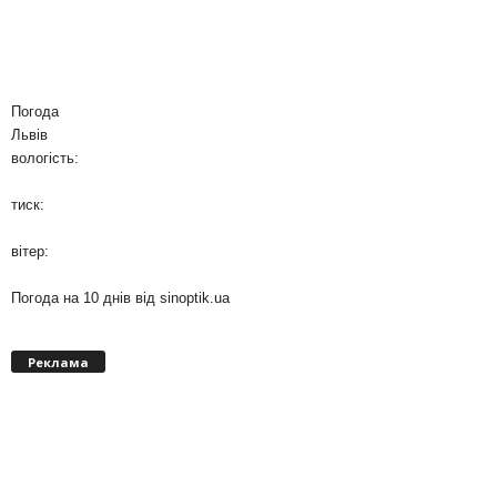
Погода
Львів
вологість:
тиск:
вітер:
Погода на 10 днів від
sinoptik.ua
Реклама